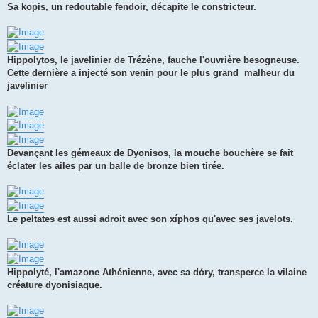
Sa kopis, un redoutable fendoir, décapite le constricteur.
Hippolytos, le javelinier de Trézène, fauche l'ouvrière besogneuse.
Cette dernière a injecté son venin pour le plus grand malheur du
javelinier
Devançant les gémeaux de Dyonisos, la mouche bouchère se fait
éclater les ailes par un balle de bronze bien tirée.
Le peltates est aussi adroit avec son xíphos qu'avec ses javelots.
Hippolyté, l'amazone Athénienne, avec sa dóry, transperce la vilaine
créature dyonisiaque.