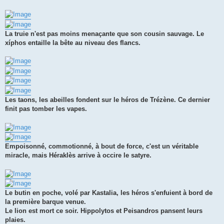
La truie n'est pas moins menaçante que son cousin sauvage. Le
xíphos entaille la bête au niveau des flancs.
Les taons, les abeilles fondent sur le héros de Trézène. Ce dernier
finit pas tomber les vapes.
Empoisonné, commotionné, à bout de force, c'est un véritable
miracle, mais Héraklès arrive à occire le satyre.
Le butin en poche, volé par Kastalia, les héros s'enfuient à bord de
la première barque venue.
Le lion est mort ce soir. Hippolytos et Peisandros pansent leurs
plaies.