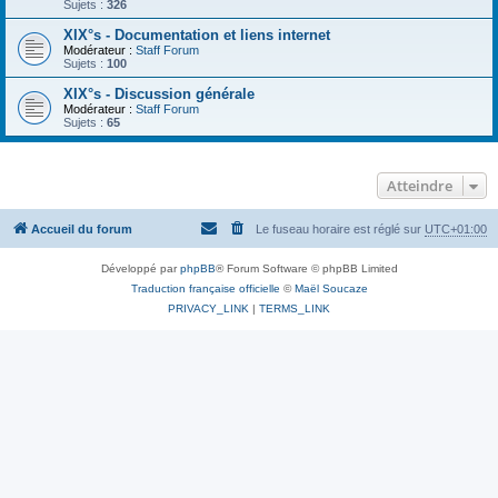
Sujets :
326
XIX°s - Documentation et liens internet
Modérateur :
Staff Forum
Sujets :
100
XIX°s - Discussion générale
Modérateur :
Staff Forum
Sujets :
65
Atteindre
Accueil du forum
Le fuseau horaire est réglé sur
UTC+01:00
Développé par
phpBB
® Forum Software © phpBB Limited
Traduction française officielle
©
Maël Soucaze
PRIVACY_LINK
|
TERMS_LINK