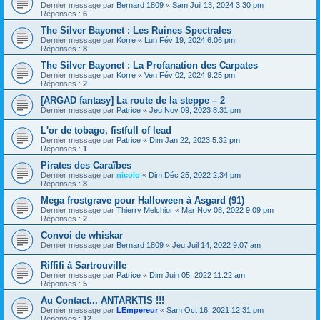
Dernier message par
Bernard 1809
«
Sam Juil 13, 2024 3:30 pm
Réponses :
6
The Silver Bayonet : Les Ruines Spectrales
Dernier message par
Korre
«
Lun Fév 19, 2024 6:06 pm
Réponses :
8
The Silver Bayonet : La Profanation des Carpates
Dernier message par
Korre
«
Ven Fév 02, 2024 9:25 pm
Réponses :
2
[ARGAD fantasy] La route de la steppe – 2
Dernier message par
Patrice
«
Jeu Nov 09, 2023 8:31 pm
L'or de tobago, fistfull of lead
Dernier message par
Patrice
«
Dim Jan 22, 2023 5:32 pm
Réponses :
1
Pirates des Caraïbes
Dernier message par
nicolo
«
Dim Déc 25, 2022 2:34 pm
Réponses :
8
Mega frostgrave pour Halloween à Asgard (91)
Dernier message par
Thierry Melchior
«
Mar Nov 08, 2022 9:09 pm
Réponses :
2
Convoi de whiskar
Dernier message par
Bernard 1809
«
Jeu Juil 14, 2022 9:07 am
Riffifi à Sartrouville
Dernier message par
Patrice
«
Dim Juin 05, 2022 11:22 am
Réponses :
5
Au Contact... ANTARKTIS !!!
Dernier message par
LEmpereur
«
Sam Oct 16, 2021 12:31 pm
Réponses :
12