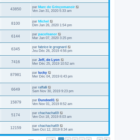
par
Marc de Grinçomanoir
43850
Ven Jan 31, 2020 5:33 am
par
Michel
8100
Dim Jan 26, 2020 1:54 pm
par
pacofeanor
6144
Mar Jan 07, 2020 3:25 pm
par
fabrice le grognard
6345
Jeu Déc 26, 2019 4:56 pm
par
Jeff, de Lyon
7416
Mer Déc 25, 2019 10:52 am
par
lucky
87981
Mer Déc 04, 2019 6:43 pm
par
raffalli
6649
Sam Nov 30, 2019 9:23 pm
par
Dundee01
15879
Ven Nov 01, 2019 8:52 am
par
chachacha69
5174
Ven Oct 18, 2019 8:03 am
par
chachacha69
12159
Sam Oct 12, 2019 8:34 am