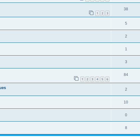
38
1
2
3
5
2
1
3
84
1
2
3
4
5
6
ues
2
10
0
8