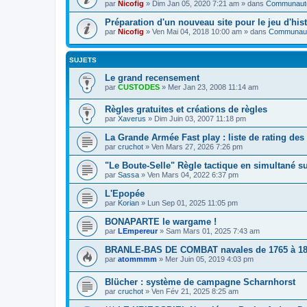
par
Nicofig
» Dim Jan 05, 2020 7:21 am » dans
Communauté 
Préparation d'un nouveau site pour le jeu d'hist
par
Nicofig
» Ven Mai 04, 2018 10:00 am » dans
Communauté
SUJETS
Le grand recensement
par
CUSTODES
» Mer Jan 23, 2008 11:14 am
Règles gratuites et créations de règles
par
Xaverus
» Dim Juin 03, 2007 11:18 pm
La Grande Armée Fast play : liste de rating des 
par
cruchot
» Ven Mars 27, 2026 7:26 pm
"Le Boute-Selle" Règle tactique en simultané 
par
Sassa
» Ven Mars 04, 2022 6:37 pm
L'Epopée
par
Korian
» Lun Sep 01, 2025 11:05 pm
BONAPARTE le wargame !
par
LEmpereur
» Sam Mars 01, 2025 7:43 am
BRANLE-BAS DE COMBAT navales de 1765 à 18
par
atommmm
» Mer Juin 05, 2019 4:03 pm
Blücher : système de campagne Scharnhorst
par
cruchot
» Ven Fév 21, 2025 8:25 am