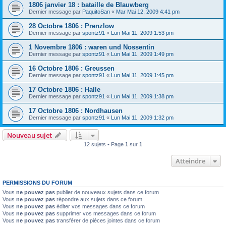
1806 janvier 18 : bataille de Blauwberg
Dernier message par
PaquitoSan
«
Mar Mai 12, 2009 4:41 pm
28 Octobre 1806 : Prenzlow
Dernier message par
spontz91
«
Lun Mai 11, 2009 1:53 pm
1 Novembre 1806 : waren und Nossentin
Dernier message par
spontz91
«
Lun Mai 11, 2009 1:49 pm
16 Octobre 1806 : Greussen
Dernier message par
spontz91
«
Lun Mai 11, 2009 1:45 pm
17 Octobre 1806 : Halle
Dernier message par
spontz91
«
Lun Mai 11, 2009 1:38 pm
17 Octobre 1806 : Nordhausen
Dernier message par
spontz91
«
Lun Mai 11, 2009 1:32 pm
Nouveau sujet
12 sujets • Page
1
sur
1
Atteindre
PERMISSIONS DU FORUM
Vous
ne pouvez pas
publier de nouveaux sujets dans ce forum
Vous
ne pouvez pas
répondre aux sujets dans ce forum
Vous
ne pouvez pas
éditer vos messages dans ce forum
Vous
ne pouvez pas
supprimer vos messages dans ce forum
Vous
ne pouvez pas
transférer de pièces jointes dans ce forum