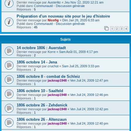
Dernier message par
Austerlitz
«
Jeu Nov 12, 2020 12:21 am
Publié dans
Communauté - Discussion générale
Réponses :
5
Préparation d'un nouveau site pour le jeu d'histoire
Dernier message par
Nicofig
«
Dim Jan 26, 2020 6:33 am
Publié dans
Communauté - Discussion générale
Réponses :
45
1
2
3
4
Sujets
14 octobre 1806 : Auerstadt
Dernier message par
Korre
«
Sam Août 01, 2009 4:17 pm
Réponses :
2
1806 octobre 14 - Jena
Dernier message par
cruchot
«
Sam Juil 25, 2009 3:33 pm
Réponses :
2
1806 octobre 8 - combat de Schleiz
Dernier message par
jacknap1948
«
Ven Juil 24, 2009 12:47 pm
Réponses :
1
1806 octobre 10 - Saalfeld
Dernier message par
jacknap1948
«
Ven Juil 24, 2009 12:46 pm
Réponses :
1
1806 octobre 26 - Zehdenick
Dernier message par
jacknap1948
«
Ven Juil 24, 2009 12:42 pm
Réponses :
1
1806 octobre 26 - Altenzaun
Dernier message par
jacknap1948
«
Ven Juil 24, 2009 12:40 pm
Réponses :
1