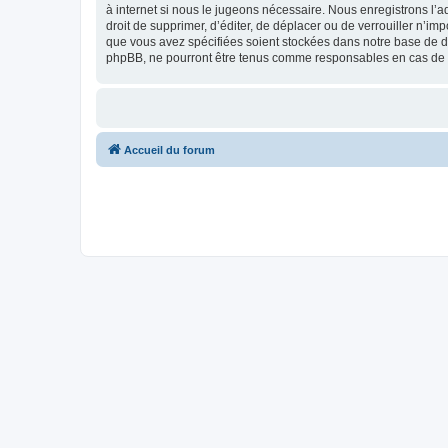
à internet si nous le jugeons nécessaire. Nous enregistrons l’a
droit de supprimer, d’éditer, de déplacer ou de verrouiller n’im
que vous avez spécifiées soient stockées dans notre base de don
phpBB, ne pourront être tenus comme responsables en cas de t
Accueil du forum