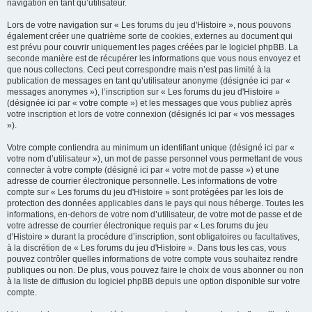
navigation en tant qu’utilisateur.
Lors de votre navigation sur « Les forums du jeu d'Histoire », nous pouvons
également créer une quatrième sorte de cookies, externes au document qui
est prévu pour couvrir uniquement les pages créées par le logiciel phpBB. La
seconde manière est de récupérer les informations que vous nous envoyez et
que nous collectons. Ceci peut correspondre mais n’est pas limité à la
publication de messages en tant qu’utilisateur anonyme (désignée ici par «
messages anonymes »), l’inscription sur « Les forums du jeu d'Histoire »
(désignée ici par « votre compte ») et les messages que vous publiez après
votre inscription et lors de votre connexion (désignés ici par « vos messages
»).
Votre compte contiendra au minimum un identifiant unique (désigné ici par «
votre nom d’utilisateur »), un mot de passe personnel vous permettant de vous
connecter à votre compte (désigné ici par « votre mot de passe ») et une
adresse de courrier électronique personnelle. Les informations de votre
compte sur « Les forums du jeu d'Histoire » sont protégées par les lois de
protection des données applicables dans le pays qui nous héberge. Toutes les
informations, en-dehors de votre nom d’utilisateur, de votre mot de passe et de
votre adresse de courrier électronique requis par « Les forums du jeu
d'Histoire » durant la procédure d’inscription, sont obligatoires ou facultatives,
à la discrétion de « Les forums du jeu d'Histoire ». Dans tous les cas, vous
pouvez contrôler quelles informations de votre compte vous souhaitez rendre
publiques ou non. De plus, vous pouvez faire le choix de vous abonner ou non
à la liste de diffusion du logiciel phpBB depuis une option disponible sur votre
compte.