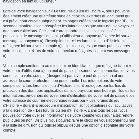
navigation en tant qu’utilisateur.
Lors de votre navigation sur « Les forums du jeu d'Histoire », nous pouvons
également créer une quatrième sorte de cookies, externes au document qui
est prévu pour couvrir uniquement les pages créées par le logiciel phpBB. La
seconde manière est de récupérer les informations que vous nous envoyez et
que nous collectons. Ceci peut correspondre mais n’est pas limité à la
publication de messages en tant qu’utilisateur anonyme (désignée ici par «
messages anonymes »), l’inscription sur « Les forums du jeu d'Histoire »
(désignée ici par « votre compte ») et les messages que vous publiez après
votre inscription et lors de votre connexion (désignés ici par « vos messages
»).
Votre compte contiendra au minimum un identifiant unique (désigné ici par «
votre nom d’utilisateur »), un mot de passe personnel vous permettant de vous
connecter à votre compte (désigné ici par « votre mot de passe ») et une
adresse de courrier électronique personnelle. Les informations de votre
compte sur « Les forums du jeu d'Histoire » sont protégées par les lois de
protection des données applicables dans le pays qui nous héberge. Toutes les
informations, en-dehors de votre nom d’utilisateur, de votre mot de passe et de
votre adresse de courrier électronique requis par « Les forums du jeu
d'Histoire » durant la procédure d’inscription, sont obligatoires ou facultatives,
à la discrétion de « Les forums du jeu d'Histoire ». Dans tous les cas, vous
pouvez contrôler quelles informations de votre compte vous souhaitez rendre
publiques ou non. De plus, vous pouvez faire le choix de vous abonner ou non
à la liste de diffusion du logiciel phpBB depuis une option disponible sur votre
compte.