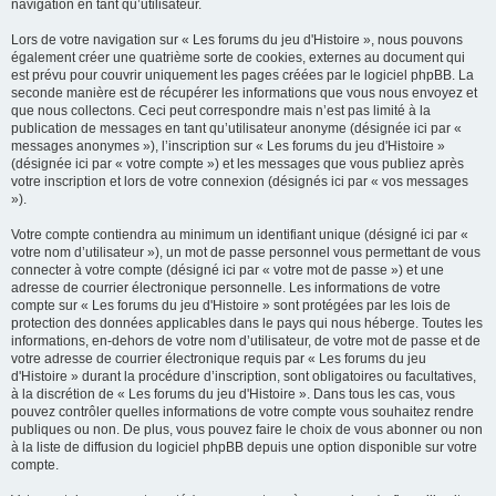
navigation en tant qu’utilisateur.
Lors de votre navigation sur « Les forums du jeu d'Histoire », nous pouvons
également créer une quatrième sorte de cookies, externes au document qui
est prévu pour couvrir uniquement les pages créées par le logiciel phpBB. La
seconde manière est de récupérer les informations que vous nous envoyez et
que nous collectons. Ceci peut correspondre mais n’est pas limité à la
publication de messages en tant qu’utilisateur anonyme (désignée ici par «
messages anonymes »), l’inscription sur « Les forums du jeu d'Histoire »
(désignée ici par « votre compte ») et les messages que vous publiez après
votre inscription et lors de votre connexion (désignés ici par « vos messages
»).
Votre compte contiendra au minimum un identifiant unique (désigné ici par «
votre nom d’utilisateur »), un mot de passe personnel vous permettant de vous
connecter à votre compte (désigné ici par « votre mot de passe ») et une
adresse de courrier électronique personnelle. Les informations de votre
compte sur « Les forums du jeu d'Histoire » sont protégées par les lois de
protection des données applicables dans le pays qui nous héberge. Toutes les
informations, en-dehors de votre nom d’utilisateur, de votre mot de passe et de
votre adresse de courrier électronique requis par « Les forums du jeu
d'Histoire » durant la procédure d’inscription, sont obligatoires ou facultatives,
à la discrétion de « Les forums du jeu d'Histoire ». Dans tous les cas, vous
pouvez contrôler quelles informations de votre compte vous souhaitez rendre
publiques ou non. De plus, vous pouvez faire le choix de vous abonner ou non
à la liste de diffusion du logiciel phpBB depuis une option disponible sur votre
compte.