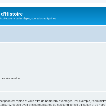
d'Histoire
stoire pour y parler règles, scenarios et figurines
 de cette session
nscription est rapide et vous offre de nombreux avantages. Par exemple, l’administr
e, assurez-vous d’avoir pris connaissance de nos conditions d’utilisation et de notre