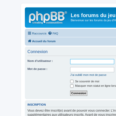
Les forums du jeu 
Bienvenue sur les forums du jeu d'Hi
Raccourcis
FAQ
Accueil du forum
Connexion
Nom d’utilisateur :
Mot de passe :
J’ai oublié mon mot de passe
Se souvenir de moi
Masquer mon statut en ligne lors
INSCRIPTION
Vous devez être inscrit(e) avant de pouvoir vous connecter. L’i
supplémentaires aux utilisateurs inscrits. Avant de vous inscrir