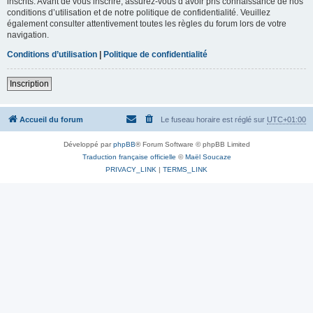
inscrits. Avant de vous inscrire, assurez-vous d’avoir pris connaissance de nos
conditions d’utilisation et de notre politique de confidentialité. Veuillez
également consulter attentivement toutes les règles du forum lors de votre
navigation.
Conditions d’utilisation
|
Politique de confidentialité
Inscription
Accueil du forum
Le fuseau horaire est réglé sur
UTC+01:00
Développé par
phpBB
® Forum Software © phpBB Limited
Traduction française officielle
©
Maël Soucaze
PRIVACY_LINK
|
TERMS_LINK