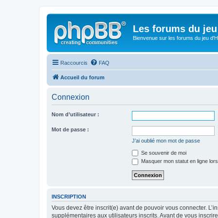
Les forums du jeu 
Bienvenue sur les forums du jeu d'Hi
Raccourcis
FAQ
Accueil du forum
Connexion
Nom d’utilisateur :
Mot de passe :
J’ai oublié mon mot de passe
Se souvenir de moi
Masquer mon statut en ligne lors
INSCRIPTION
Vous devez être inscrit(e) avant de pouvoir vous connecter. L’i
supplémentaires aux utilisateurs inscrits. Avant de vous inscrir