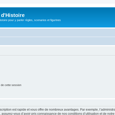
d'Histoire
stoire pour y parler règles, scenarios et figurines
 de cette session
nscription est rapide et vous offre de nombreux avantages. Par exemple, l’administr
e, assurez-vous d’avoir pris connaissance de nos conditions d’utilisation et de notre