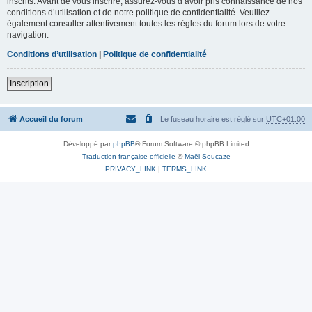
inscrits. Avant de vous inscrire, assurez-vous d’avoir pris connaissance de nos
conditions d’utilisation et de notre politique de confidentialité. Veuillez
également consulter attentivement toutes les règles du forum lors de votre
navigation.
Conditions d’utilisation
|
Politique de confidentialité
Inscription
Accueil du forum
Le fuseau horaire est réglé sur
UTC+01:00
Développé par
phpBB
® Forum Software © phpBB Limited
Traduction française officielle
©
Maël Soucaze
PRIVACY_LINK
|
TERMS_LINK