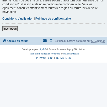
inscrits. Avant de vous inscrire, assurez-vous d’avoir pris connaissance de nos
conditions d’utilisation et de notre politique de confidentialité. Veuillez
également consulter attentivement toutes les règles du forum lors de votre
navigation.
Conditions d’utilisation
|
Politique de confidentialité
Inscription
Accueil du forum
Le fuseau horaire est réglé sur
UTC+01:00
Développé par
phpBB
® Forum Software © phpBB Limited
Traduction française officielle
©
Maël Soucaze
PRIVACY_LINK
|
TERMS_LINK