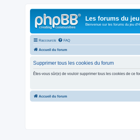
Les forums du jeu 
Bienvenue sur les forums du jeu d'Hi
Raccourcis
FAQ
Accueil du forum
Supprimer tous les cookies du forum
Êtes-vous sûr(e) de vouloir supprimer tous les cookies de ce f
Accueil du forum