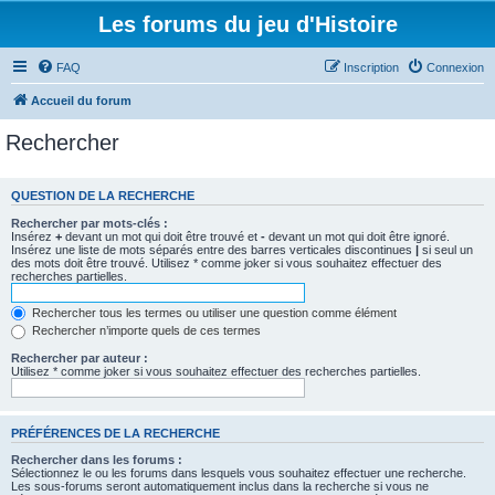
Les forums du jeu d'Histoire
FAQ
Inscription
Connexion
Accueil du forum
Rechercher
QUESTION DE LA RECHERCHE
Rechercher par mots-clés :
Insérez
+
devant un mot qui doit être trouvé et
-
devant un mot qui doit être ignoré.
Insérez une liste de mots séparés entre des barres verticales discontinues
|
si seul un
des mots doit être trouvé. Utilisez * comme joker si vous souhaitez effectuer des
recherches partielles.
Rechercher tous les termes ou utiliser une question comme élément
Rechercher n’importe quels de ces termes
Rechercher par auteur :
Utilisez * comme joker si vous souhaitez effectuer des recherches partielles.
PRÉFÉRENCES DE LA RECHERCHE
Rechercher dans les forums :
Sélectionnez le ou les forums dans lesquels vous souhaitez effectuer une recherche.
Les sous-forums seront automatiquement inclus dans la recherche si vous ne