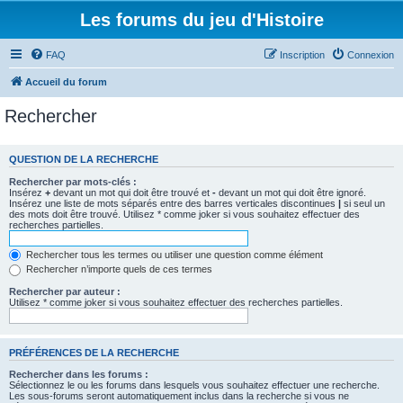
Les forums du jeu d'Histoire
FAQ
Inscription
Connexion
Accueil du forum
Rechercher
QUESTION DE LA RECHERCHE
Rechercher par mots-clés :
Insérez
+
devant un mot qui doit être trouvé et
-
devant un mot qui doit être ignoré.
Insérez une liste de mots séparés entre des barres verticales discontinues
|
si seul un
des mots doit être trouvé. Utilisez * comme joker si vous souhaitez effectuer des
recherches partielles.
Rechercher tous les termes ou utiliser une question comme élément
Rechercher n’importe quels de ces termes
Rechercher par auteur :
Utilisez * comme joker si vous souhaitez effectuer des recherches partielles.
PRÉFÉRENCES DE LA RECHERCHE
Rechercher dans les forums :
Sélectionnez le ou les forums dans lesquels vous souhaitez effectuer une recherche.
Les sous-forums seront automatiquement inclus dans la recherche si vous ne