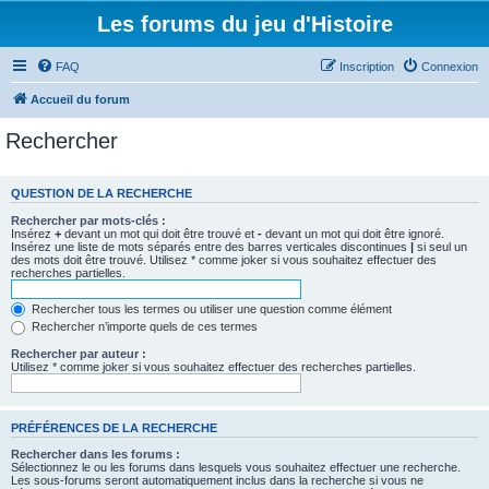
Les forums du jeu d'Histoire
FAQ
Inscription
Connexion
Accueil du forum
Rechercher
QUESTION DE LA RECHERCHE
Rechercher par mots-clés :
Insérez
+
devant un mot qui doit être trouvé et
-
devant un mot qui doit être ignoré.
Insérez une liste de mots séparés entre des barres verticales discontinues
|
si seul un
des mots doit être trouvé. Utilisez * comme joker si vous souhaitez effectuer des
recherches partielles.
Rechercher tous les termes ou utiliser une question comme élément
Rechercher n’importe quels de ces termes
Rechercher par auteur :
Utilisez * comme joker si vous souhaitez effectuer des recherches partielles.
PRÉFÉRENCES DE LA RECHERCHE
Rechercher dans les forums :
Sélectionnez le ou les forums dans lesquels vous souhaitez effectuer une recherche.
Les sous-forums seront automatiquement inclus dans la recherche si vous ne