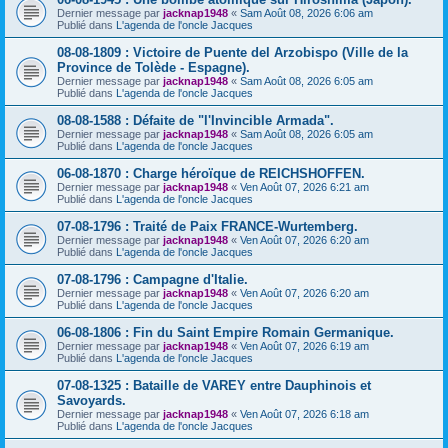
Dernier message par
jacknap1948
«
Sam Août 08, 2026 6:06 am
Publié dans
L'agenda de l'oncle Jacques
08-08-1809 : Victoire de Puente del Arzobispo (Ville de la
Province de Tolède - Espagne).
Dernier message par
jacknap1948
«
Sam Août 08, 2026 6:05 am
Publié dans
L'agenda de l'oncle Jacques
08-08-1588 : Défaite de "l'Invincible Armada".
Dernier message par
jacknap1948
«
Sam Août 08, 2026 6:05 am
Publié dans
L'agenda de l'oncle Jacques
06-08-1870 : Charge héroïque de REICHSHOFFEN.
Dernier message par
jacknap1948
«
Ven Août 07, 2026 6:21 am
Publié dans
L'agenda de l'oncle Jacques
07-08-1796 : Traité de Paix FRANCE-Wurtemberg.
Dernier message par
jacknap1948
«
Ven Août 07, 2026 6:20 am
Publié dans
L'agenda de l'oncle Jacques
07-08-1796 : Campagne d'Italie.
Dernier message par
jacknap1948
«
Ven Août 07, 2026 6:20 am
Publié dans
L'agenda de l'oncle Jacques
06-08-1806 : Fin du Saint Empire Romain Germanique.
Dernier message par
jacknap1948
«
Ven Août 07, 2026 6:19 am
Publié dans
L'agenda de l'oncle Jacques
07-08-1325 : Bataille de VAREY entre Dauphinois et
Savoyards.
Dernier message par
jacknap1948
«
Ven Août 07, 2026 6:18 am
Publié dans
L'agenda de l'oncle Jacques