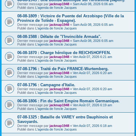
Dernier message par
jacknap1948
«
Sam Août 08, 2026 6:06 am
Publié dans
L'agenda de l'oncle Jacques
08-08-1809 : Victoire de Puente del Arzobispo (Ville de la
Province de Tolède - Espagne).
Dernier message par
jacknap1948
«
Sam Août 08, 2026 6:05 am
Publié dans
L'agenda de l'oncle Jacques
08-08-1588 : Défaite de "l'Invincible Armada".
Dernier message par
jacknap1948
«
Sam Août 08, 2026 6:05 am
Publié dans
L'agenda de l'oncle Jacques
06-08-1870 : Charge héroïque de REICHSHOFFEN.
Dernier message par
jacknap1948
«
Ven Août 07, 2026 6:21 am
Publié dans
L'agenda de l'oncle Jacques
07-08-1796 : Traité de Paix FRANCE-Wurtemberg.
Dernier message par
jacknap1948
«
Ven Août 07, 2026 6:20 am
Publié dans
L'agenda de l'oncle Jacques
07-08-1796 : Campagne d'Italie.
Dernier message par
jacknap1948
«
Ven Août 07, 2026 6:20 am
Publié dans
L'agenda de l'oncle Jacques
06-08-1806 : Fin du Saint Empire Romain Germanique.
Dernier message par
jacknap1948
«
Ven Août 07, 2026 6:19 am
Publié dans
L'agenda de l'oncle Jacques
07-08-1325 : Bataille de VAREY entre Dauphinois et
Savoyards.
Dernier message par
jacknap1948
«
Ven Août 07, 2026 6:18 am
Publié dans
L'agenda de l'oncle Jacques