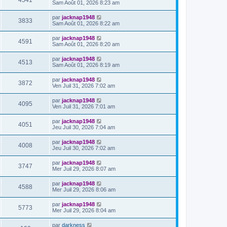
4541
Sam Août 01, 2026 8:23 am
par
jacknap1948
3833
Sam Août 01, 2026 8:22 am
par
jacknap1948
4591
Sam Août 01, 2026 8:20 am
par
jacknap1948
4513
Sam Août 01, 2026 8:19 am
par
jacknap1948
3872
Ven Juil 31, 2026 7:02 am
par
jacknap1948
4095
Ven Juil 31, 2026 7:01 am
par
jacknap1948
4051
Jeu Juil 30, 2026 7:04 am
par
jacknap1948
4008
Jeu Juil 30, 2026 7:02 am
par
jacknap1948
3747
Mer Juil 29, 2026 8:07 am
par
jacknap1948
4588
Mer Juil 29, 2026 8:06 am
par
jacknap1948
5773
Mer Juil 29, 2026 8:04 am
par
darkness