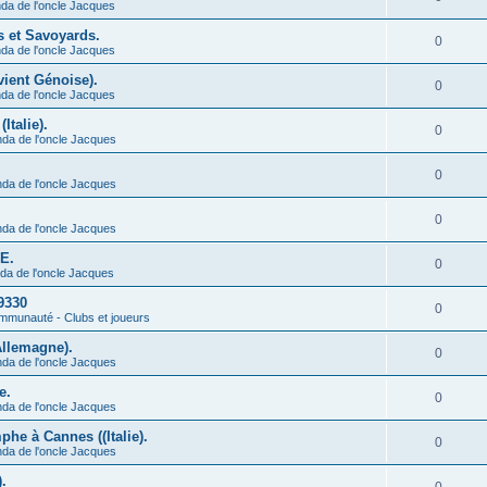
da de l'oncle Jacques
s et Savoyards.
0
da de l'oncle Jacques
vient Génoise).
0
da de l'oncle Jacques
Italie).
0
nda de l'oncle Jacques
0
nda de l'oncle Jacques
0
nda de l'oncle Jacques
CE.
0
da de l'oncle Jacques
9330
0
munauté - Clubs et joueurs
Allemagne).
0
nda de l'oncle Jacques
e.
0
nda de l'oncle Jacques
he à Cannes ((Italie).
0
nda de l'oncle Jacques
.