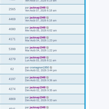
Ven Août 07, 2026 6:19 am
par
jacknap1948
2565
Ven Août 07, 2026 6:18 am
par
jacknap1948
4469
Ven Août 07, 2026 6:18 am
par
jacknap1948
4080
Mer Août 05, 2026 6:02 am
par
jacknap1948
4171
Mar Août 04, 2026 1:23 pm
par
jacknap1948
5399
Mar Août 04, 2026 1:22 pm
par
jacknap1948
4279
Lun Août 03, 2026 8:11 am
par
cromagnon1950
62
Dim Août 02, 2026 3:44 pm
par
jacknap1948
4197
Dim Août 02, 2026 9:36 am
par
jacknap1948
4274
Dim Août 02, 2026 9:35 am
par
jacknap1948
4869
Dim Août 02, 2026 9:33 am
par
jacknap1948