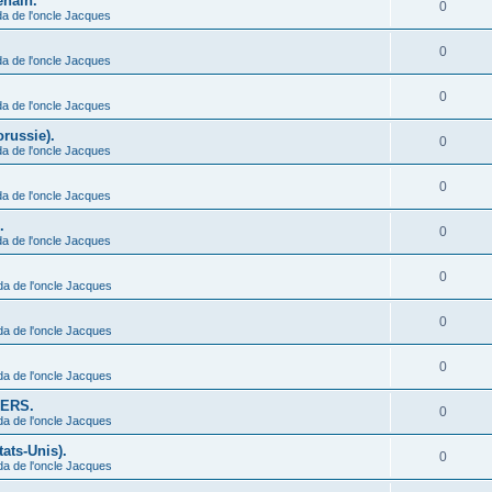
enain.
0
a de l'oncle Jacques
0
a de l'oncle Jacques
0
a de l'oncle Jacques
orussie).
0
a de l'oncle Jacques
0
a de l'oncle Jacques
.
0
a de l'oncle Jacques
0
da de l'oncle Jacques
0
da de l'oncle Jacques
0
da de l'oncle Jacques
IERS.
0
da de l'oncle Jacques
ats-Unis).
0
da de l'oncle Jacques