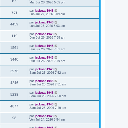
100
Mar Juil 28, 2026 5:05 pm
par
jacknap1948
753
Lun Juil 27, 2026 8:09 am
par
jacknap1948
4459
Lun Juil 27, 2026 8:03 am
par
jacknap1948
119
Dim Juil 26, 2026 7:58 am
par
jacknap1948
1561
Dim Juil 26, 2026 7:51 am
par
jacknap1948
3440
Dim Juil 26, 2026 7:49 am
par
jacknap1948
3976
Sam Juil 25, 2026 7:52 am
par
jacknap1948
4246
Sam Juil 25, 2026 7:51 am
par
jacknap1948
5238
Sam Juil 25, 2026 7:50 am
par
jacknap1948
4877
Sam Juil 25, 2026 7:49 am
par
jacknap1948
98
Ven Juil 24, 2026 8:54 am
par
jacknap1948