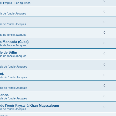
0
et Empire - Les figurines
0
a de l'oncle Jacques
0
a de l'oncle Jacques
0
da de l'oncle Jacques
 la Moncada (Cuba).
0
da de l'oncle Jacques
le de Siffin
0
da de l'oncle Jacques
0
da de l'oncle Jacques
e).
0
da de l'oncle Jacques
.
0
da de l'oncle Jacques
zance.
0
da de l'oncle Jacques
e de l'émir Fayçal à Khan Mayssaloum
0
a de l'oncle Jacques