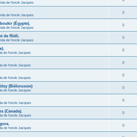
0
nda de l'oncle Jacques
0
nda de l'oncle Jacques
Aboukir (Égypte).
0
nda de l'oncle Jacques
t de Rütli.
0
nda de l'oncle Jacques
e).
0
a de l'oncle Jacques
0
a de l'oncle Jacques
0
a de l'oncle Jacques
itsy (Biélorussie)
0
a de l'oncle Jacques
0
da de l'oncle Jacques
ns (Canada).
0
da de l'oncle Jacques
ngora.
0
da de l'oncle Jacques