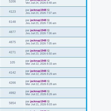
5206
Ven Juil 24, 2026 8:48 am
par
jacknap1948
4123
Jeu Juil 23, 2026 7:07 am
par
jacknap1948
6148
Jeu Juil 23, 2026 7:06 am
par
jacknap1948
4877
Jeu Juil 23, 2026 7:06 am
par
jacknap1948
4875
Jeu Juil 23, 2026 7:05 am
par
jacknap1948
4271
Jeu Juil 23, 2026 6:50 am
par
jacknap1948
105
Mer Juil 22, 2026 8:33 am
par
jacknap1948
4142
Mer Juil 22, 2026 8:29 am
par
jacknap1948
4266
Mer Juil 22, 2026 8:28 am
par
jacknap1948
4992
Mer Juil 22, 2026 8:26 am
par
jacknap1948
5854
Mar Juil 21, 2026 8:03 am