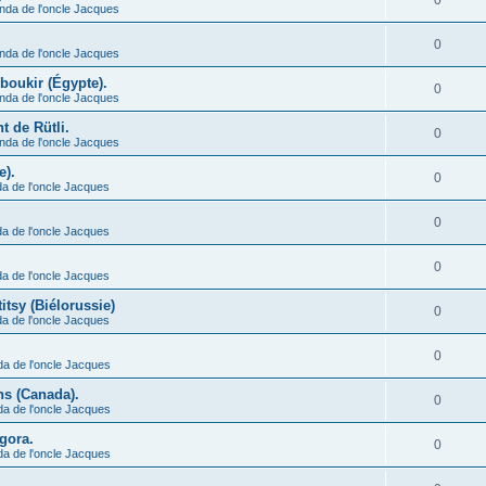
0
nda de l'oncle Jacques
0
nda de l'oncle Jacques
Aboukir (Égypte).
0
nda de l'oncle Jacques
t de Rütli.
0
nda de l'oncle Jacques
e).
0
a de l'oncle Jacques
0
a de l'oncle Jacques
0
a de l'oncle Jacques
itsy (Biélorussie)
0
a de l'oncle Jacques
0
da de l'oncle Jacques
ns (Canada).
0
da de l'oncle Jacques
ngora.
0
da de l'oncle Jacques