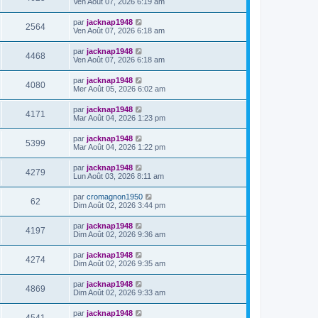
Ven Août 07, 2026 6:19 am
par
jacknap1948
2564
Ven Août 07, 2026 6:18 am
par
jacknap1948
4468
Ven Août 07, 2026 6:18 am
par
jacknap1948
4080
Mer Août 05, 2026 6:02 am
par
jacknap1948
4171
Mar Août 04, 2026 1:23 pm
par
jacknap1948
5399
Mar Août 04, 2026 1:22 pm
par
jacknap1948
4279
Lun Août 03, 2026 8:11 am
par
cromagnon1950
62
Dim Août 02, 2026 3:44 pm
par
jacknap1948
4197
Dim Août 02, 2026 9:36 am
par
jacknap1948
4274
Dim Août 02, 2026 9:35 am
par
jacknap1948
4869
Dim Août 02, 2026 9:33 am
par
jacknap1948