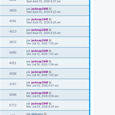
4541
Sam Août 01, 2026 8:23 am
par
jacknap1948
3833
Sam Août 01, 2026 8:22 am
par
jacknap1948
4591
Sam Août 01, 2026 8:20 am
par
jacknap1948
4513
Sam Août 01, 2026 8:19 am
par
jacknap1948
3872
Ven Juil 31, 2026 7:02 am
par
jacknap1948
4095
Ven Juil 31, 2026 7:01 am
par
jacknap1948
4051
Jeu Juil 30, 2026 7:04 am
par
jacknap1948
4008
Jeu Juil 30, 2026 7:02 am
par
jacknap1948
3747
Mer Juil 29, 2026 8:07 am
par
jacknap1948
4588
Mer Juil 29, 2026 8:06 am
par
jacknap1948
5772
Mer Juil 29, 2026 8:04 am
par
darkness