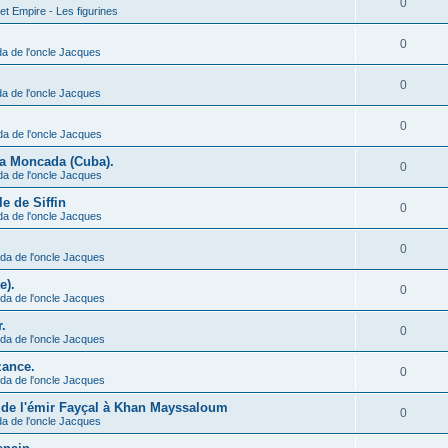
0
et Empire - Les figurines
0
a de l'oncle Jacques
0
a de l'oncle Jacques
0
da de l'oncle Jacques
 la Moncada (Cuba).
0
da de l'oncle Jacques
le de Siffin
0
da de l'oncle Jacques
0
da de l'oncle Jacques
e).
0
da de l'oncle Jacques
.
0
da de l'oncle Jacques
zance.
0
da de l'oncle Jacques
e de l'émir Fayçal à Khan Mayssaloum
0
a de l'oncle Jacques