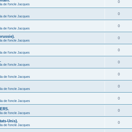
enain.
0
a de l'oncle Jacques
0
a de l'oncle Jacques
0
a de l'oncle Jacques
orussie).
0
a de l'oncle Jacques
0
a de l'oncle Jacques
.
0
a de l'oncle Jacques
0
da de l'oncle Jacques
0
da de l'oncle Jacques
0
da de l'oncle Jacques
IERS.
0
da de l'oncle Jacques
ats-Unis).
0
da de l'oncle Jacques