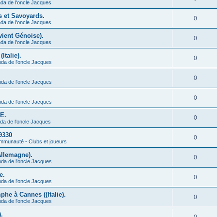
da de l'oncle Jacques
s et Savoyards.
0
da de l'oncle Jacques
vient Génoise).
0
da de l'oncle Jacques
Italie).
0
nda de l'oncle Jacques
0
nda de l'oncle Jacques
0
nda de l'oncle Jacques
CE.
0
da de l'oncle Jacques
9330
0
munauté - Clubs et joueurs
Allemagne).
0
nda de l'oncle Jacques
e.
0
nda de l'oncle Jacques
he à Cannes ((Italie).
0
nda de l'oncle Jacques
.