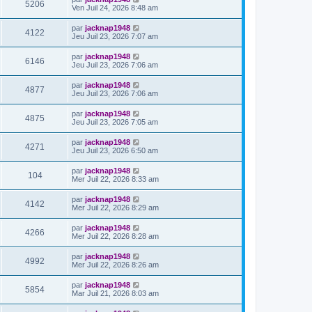
5206
Ven Juil 24, 2026 8:48 am
par
jacknap1948
4122
Jeu Juil 23, 2026 7:07 am
par
jacknap1948
6146
Jeu Juil 23, 2026 7:06 am
par
jacknap1948
4877
Jeu Juil 23, 2026 7:06 am
par
jacknap1948
4875
Jeu Juil 23, 2026 7:05 am
par
jacknap1948
4271
Jeu Juil 23, 2026 6:50 am
par
jacknap1948
104
Mer Juil 22, 2026 8:33 am
par
jacknap1948
4142
Mer Juil 22, 2026 8:29 am
par
jacknap1948
4266
Mer Juil 22, 2026 8:28 am
par
jacknap1948
4992
Mer Juil 22, 2026 8:26 am
par
jacknap1948
5854
Mar Juil 21, 2026 8:03 am