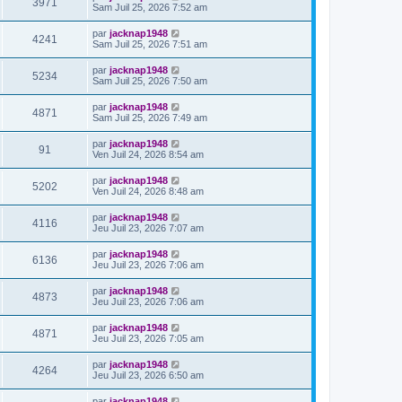
3971
Sam Juil 25, 2026 7:52 am
par
jacknap1948
4241
Sam Juil 25, 2026 7:51 am
par
jacknap1948
5234
Sam Juil 25, 2026 7:50 am
par
jacknap1948
4871
Sam Juil 25, 2026 7:49 am
par
jacknap1948
91
Ven Juil 24, 2026 8:54 am
par
jacknap1948
5202
Ven Juil 24, 2026 8:48 am
par
jacknap1948
4116
Jeu Juil 23, 2026 7:07 am
par
jacknap1948
6136
Jeu Juil 23, 2026 7:06 am
par
jacknap1948
4873
Jeu Juil 23, 2026 7:06 am
par
jacknap1948
4871
Jeu Juil 23, 2026 7:05 am
par
jacknap1948
4264
Jeu Juil 23, 2026 6:50 am
par
jacknap1948