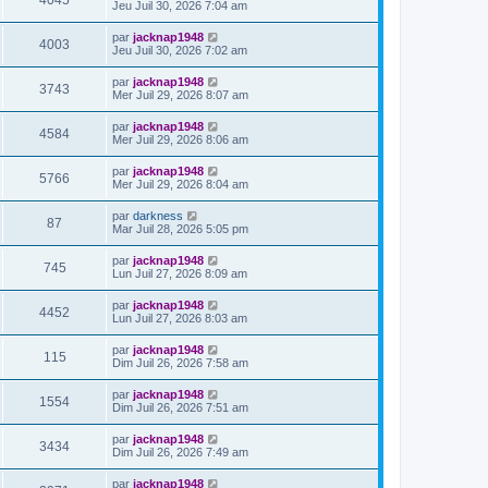
4045
Jeu Juil 30, 2026 7:04 am
par
jacknap1948
4003
Jeu Juil 30, 2026 7:02 am
par
jacknap1948
3743
Mer Juil 29, 2026 8:07 am
par
jacknap1948
4584
Mer Juil 29, 2026 8:06 am
par
jacknap1948
5766
Mer Juil 29, 2026 8:04 am
par
darkness
87
Mar Juil 28, 2026 5:05 pm
par
jacknap1948
745
Lun Juil 27, 2026 8:09 am
par
jacknap1948
4452
Lun Juil 27, 2026 8:03 am
par
jacknap1948
115
Dim Juil 26, 2026 7:58 am
par
jacknap1948
1554
Dim Juil 26, 2026 7:51 am
par
jacknap1948
3434
Dim Juil 26, 2026 7:49 am
par
jacknap1948