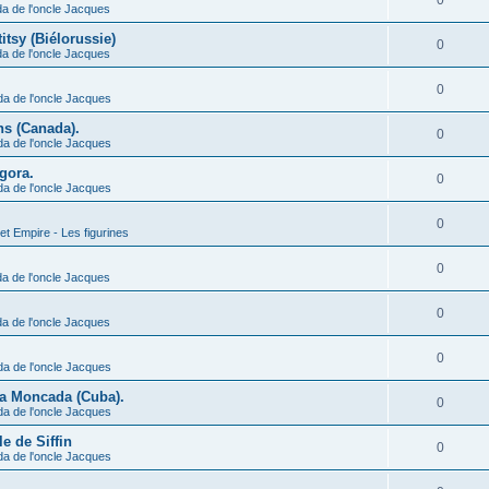
0
a de l'oncle Jacques
itsy (Biélorussie)
0
a de l'oncle Jacques
0
da de l'oncle Jacques
ns (Canada).
0
da de l'oncle Jacques
ngora.
0
da de l'oncle Jacques
0
et Empire - Les figurines
0
a de l'oncle Jacques
0
a de l'oncle Jacques
0
da de l'oncle Jacques
 la Moncada (Cuba).
0
da de l'oncle Jacques
le de Siffin
0
da de l'oncle Jacques