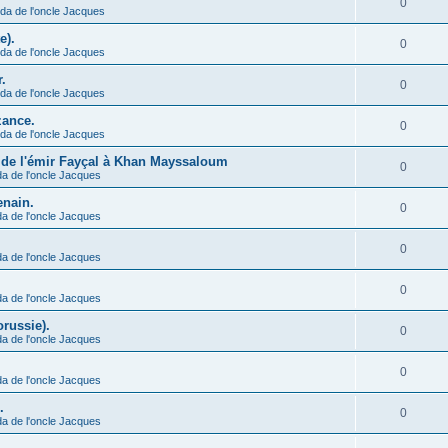
0
da de l'oncle Jacques
e).
0
da de l'oncle Jacques
.
0
da de l'oncle Jacques
zance.
0
da de l'oncle Jacques
e de l'émir Fayçal à Khan Mayssaloum
0
a de l'oncle Jacques
enain.
0
a de l'oncle Jacques
0
a de l'oncle Jacques
0
a de l'oncle Jacques
orussie).
0
a de l'oncle Jacques
0
a de l'oncle Jacques
.
0
a de l'oncle Jacques