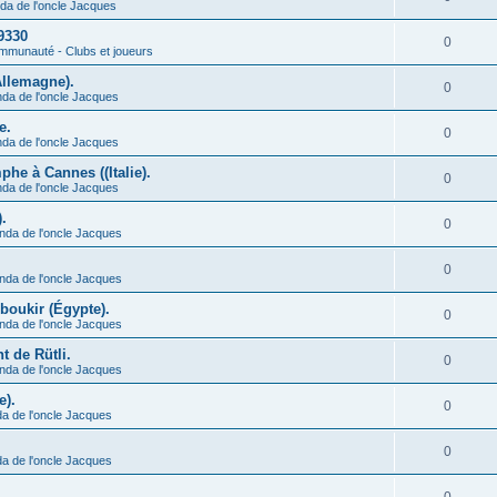
da de l'oncle Jacques
9330
0
munauté - Clubs et joueurs
Allemagne).
0
nda de l'oncle Jacques
e.
0
nda de l'oncle Jacques
he à Cannes ((Italie).
0
nda de l'oncle Jacques
.
0
nda de l'oncle Jacques
0
nda de l'oncle Jacques
Aboukir (Égypte).
0
nda de l'oncle Jacques
t de Rütli.
0
nda de l'oncle Jacques
e).
0
a de l'oncle Jacques
0
a de l'oncle Jacques