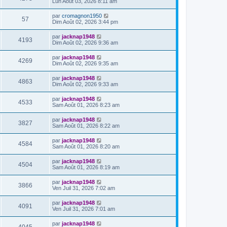
Lun Août 03, 2026 8:11 am
par
cromagnon1950
57
Dim Août 02, 2026 3:44 pm
par
jacknap1948
4193
Dim Août 02, 2026 9:36 am
par
jacknap1948
4269
Dim Août 02, 2026 9:35 am
par
jacknap1948
4863
Dim Août 02, 2026 9:33 am
par
jacknap1948
4533
Sam Août 01, 2026 8:23 am
par
jacknap1948
3827
Sam Août 01, 2026 8:22 am
par
jacknap1948
4584
Sam Août 01, 2026 8:20 am
par
jacknap1948
4504
Sam Août 01, 2026 8:19 am
par
jacknap1948
3866
Ven Juil 31, 2026 7:02 am
par
jacknap1948
4091
Ven Juil 31, 2026 7:01 am
par
jacknap1948