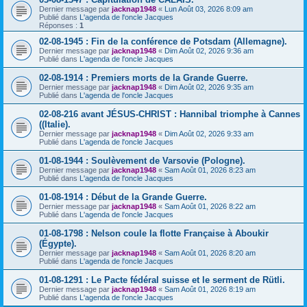
Dernier message par
jacknap1948
«
Lun Août 03, 2026 8:09 am
Publié dans
L'agenda de l'oncle Jacques
Réponses :
1
02-08-1945 : Fin de la conférence de Potsdam (Allemagne).
Dernier message par
jacknap1948
«
Dim Août 02, 2026 9:36 am
Publié dans
L'agenda de l'oncle Jacques
02-08-1914 : Premiers morts de la Grande Guerre.
Dernier message par
jacknap1948
«
Dim Août 02, 2026 9:35 am
Publié dans
L'agenda de l'oncle Jacques
02-08-216 avant JÉSUS-CHRIST : Hannibal triomphe à Cannes
((Italie).
Dernier message par
jacknap1948
«
Dim Août 02, 2026 9:33 am
Publié dans
L'agenda de l'oncle Jacques
01-08-1944 : Soulèvement de Varsovie (Pologne).
Dernier message par
jacknap1948
«
Sam Août 01, 2026 8:23 am
Publié dans
L'agenda de l'oncle Jacques
01-08-1914 : Début de la Grande Guerre.
Dernier message par
jacknap1948
«
Sam Août 01, 2026 8:22 am
Publié dans
L'agenda de l'oncle Jacques
01-08-1798 : Nelson coule la flotte Française à Aboukir
(Égypte).
Dernier message par
jacknap1948
«
Sam Août 01, 2026 8:20 am
Publié dans
L'agenda de l'oncle Jacques
01-08-1291 : Le Pacte fédéral suisse et le serment de Rütli.
Dernier message par
jacknap1948
«
Sam Août 01, 2026 8:19 am
Publié dans
L'agenda de l'oncle Jacques