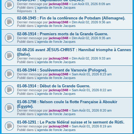
Dernier message par
jacknap1948
«
Lun Août 03, 2026 8:09 am
Publié dans
L'agenda de l'oncle Jacques
Réponses :
1
02-08-1945 : Fin de la conférence de Potsdam (Allemagne).
Dernier message par
jacknap1948
«
Dim Août 02, 2026 9:36 am
Publié dans
L'agenda de l'oncle Jacques
02-08-1914 : Premiers morts de la Grande Guerre.
Dernier message par
jacknap1948
«
Dim Août 02, 2026 9:35 am
Publié dans
L'agenda de l'oncle Jacques
02-08-216 avant JÉSUS-CHRIST : Hannibal triomphe à Cannes
((Italie).
Dernier message par
jacknap1948
«
Dim Août 02, 2026 9:33 am
Publié dans
L'agenda de l'oncle Jacques
01-08-1944 : Soulèvement de Varsovie (Pologne).
Dernier message par
jacknap1948
«
Sam Août 01, 2026 8:23 am
Publié dans
L'agenda de l'oncle Jacques
01-08-1914 : Début de la Grande Guerre.
Dernier message par
jacknap1948
«
Sam Août 01, 2026 8:22 am
Publié dans
L'agenda de l'oncle Jacques
01-08-1798 : Nelson coule la flotte Française à Aboukir
(Égypte).
Dernier message par
jacknap1948
«
Sam Août 01, 2026 8:20 am
Publié dans
L'agenda de l'oncle Jacques
01-08-1291 : Le Pacte fédéral suisse et le serment de Rütli.
Dernier message par
jacknap1948
«
Sam Août 01, 2026 8:19 am
Publié dans
L'agenda de l'oncle Jacques