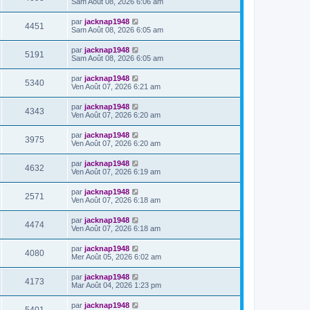
Sam Août 08, 2026 6:06 am
par
jacknap1948
4451
Sam Août 08, 2026 6:05 am
par
jacknap1948
5191
Sam Août 08, 2026 6:05 am
par
jacknap1948
5340
Ven Août 07, 2026 6:21 am
par
jacknap1948
4343
Ven Août 07, 2026 6:20 am
par
jacknap1948
3975
Ven Août 07, 2026 6:20 am
par
jacknap1948
4632
Ven Août 07, 2026 6:19 am
par
jacknap1948
2571
Ven Août 07, 2026 6:18 am
par
jacknap1948
4474
Ven Août 07, 2026 6:18 am
par
jacknap1948
4080
Mer Août 05, 2026 6:02 am
par
jacknap1948
4173
Mar Août 04, 2026 1:23 pm
par
jacknap1948