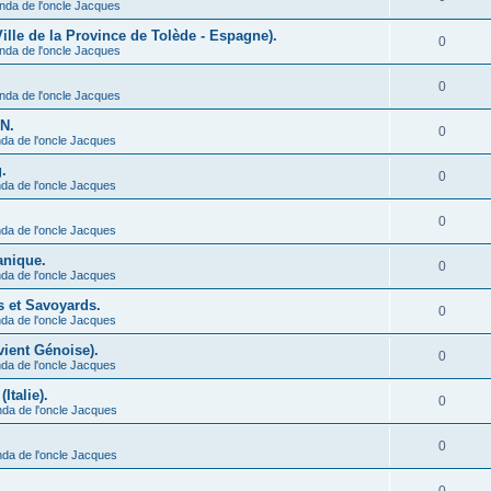
nda de l'oncle Jacques
Ville de la Province de Tolède - Espagne).
0
nda de l'oncle Jacques
0
nda de l'oncle Jacques
N.
0
da de l'oncle Jacques
.
0
da de l'oncle Jacques
0
da de l'oncle Jacques
anique.
0
da de l'oncle Jacques
s et Savoyards.
0
da de l'oncle Jacques
vient Génoise).
0
da de l'oncle Jacques
Italie).
0
nda de l'oncle Jacques
0
nda de l'oncle Jacques