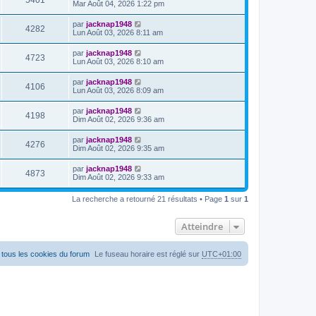
5401
Mar Août 04, 2026 1:22 pm
par
jacknap1948
4282
Lun Août 03, 2026 8:11 am
par
jacknap1948
4723
Lun Août 03, 2026 8:10 am
par
jacknap1948
4106
Lun Août 03, 2026 8:09 am
par
jacknap1948
4198
Dim Août 02, 2026 9:36 am
par
jacknap1948
4276
Dim Août 02, 2026 9:35 am
par
jacknap1948
4873
Dim Août 02, 2026 9:33 am
La recherche a retourné 21 résultats • Page
1
sur
1
Atteindre
tous les cookies du forum
Le fuseau horaire est réglé sur
UTC+01:00