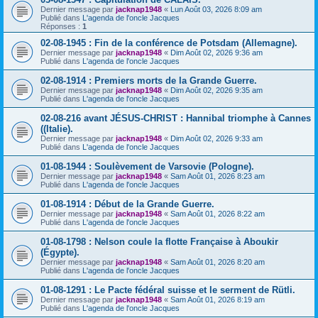
Dernier message par
jacknap1948
«
Lun Août 03, 2026 8:09 am
Publié dans
L'agenda de l'oncle Jacques
Réponses :
1
02-08-1945 : Fin de la conférence de Potsdam (Allemagne).
Dernier message par
jacknap1948
«
Dim Août 02, 2026 9:36 am
Publié dans
L'agenda de l'oncle Jacques
02-08-1914 : Premiers morts de la Grande Guerre.
Dernier message par
jacknap1948
«
Dim Août 02, 2026 9:35 am
Publié dans
L'agenda de l'oncle Jacques
02-08-216 avant JÉSUS-CHRIST : Hannibal triomphe à Cannes
((Italie).
Dernier message par
jacknap1948
«
Dim Août 02, 2026 9:33 am
Publié dans
L'agenda de l'oncle Jacques
01-08-1944 : Soulèvement de Varsovie (Pologne).
Dernier message par
jacknap1948
«
Sam Août 01, 2026 8:23 am
Publié dans
L'agenda de l'oncle Jacques
01-08-1914 : Début de la Grande Guerre.
Dernier message par
jacknap1948
«
Sam Août 01, 2026 8:22 am
Publié dans
L'agenda de l'oncle Jacques
01-08-1798 : Nelson coule la flotte Française à Aboukir
(Égypte).
Dernier message par
jacknap1948
«
Sam Août 01, 2026 8:20 am
Publié dans
L'agenda de l'oncle Jacques
01-08-1291 : Le Pacte fédéral suisse et le serment de Rütli.
Dernier message par
jacknap1948
«
Sam Août 01, 2026 8:19 am
Publié dans
L'agenda de l'oncle Jacques