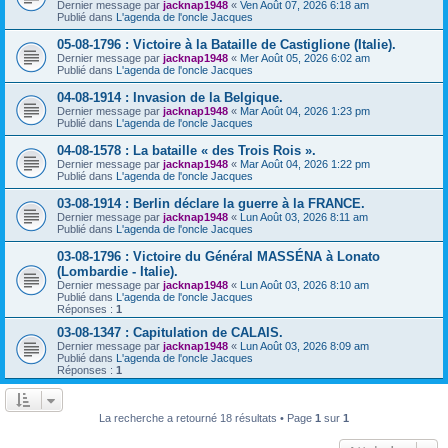
Dernier message par
jacknap1948
«
Ven Août 07, 2026 6:18 am
Publié dans
L'agenda de l'oncle Jacques
05-08-1796 : Victoire à la Bataille de Castiglione (Italie).
Dernier message par
jacknap1948
«
Mer Août 05, 2026 6:02 am
Publié dans
L'agenda de l'oncle Jacques
04-08-1914 : Invasion de la Belgique.
Dernier message par
jacknap1948
«
Mar Août 04, 2026 1:23 pm
Publié dans
L'agenda de l'oncle Jacques
04-08-1578 : La bataille « des Trois Rois ».
Dernier message par
jacknap1948
«
Mar Août 04, 2026 1:22 pm
Publié dans
L'agenda de l'oncle Jacques
03-08-1914 : Berlin déclare la guerre à la FRANCE.
Dernier message par
jacknap1948
«
Lun Août 03, 2026 8:11 am
Publié dans
L'agenda de l'oncle Jacques
03-08-1796 : Victoire du Général MASSÉNA à Lonato
(Lombardie - Italie).
Dernier message par
jacknap1948
«
Lun Août 03, 2026 8:10 am
Publié dans
L'agenda de l'oncle Jacques
Réponses :
1
03-08-1347 : Capitulation de CALAIS.
Dernier message par
jacknap1948
«
Lun Août 03, 2026 8:09 am
Publié dans
L'agenda de l'oncle Jacques
Réponses :
1
La recherche a retourné 18 résultats • Page
1
sur
1