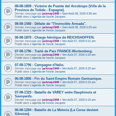
08-08-1809 : Victoire de Puente del Arzobispo (Ville de la
Province de Tolède - Espagne).
Dernier message par
jacknap1948
«
Sam Août 08, 2026 6:05 am
Publié dans
L'agenda de l'oncle Jacques
08-08-1588 : Défaite de "l'Invincible Armada".
Dernier message par
jacknap1948
«
Sam Août 08, 2026 6:05 am
Publié dans
L'agenda de l'oncle Jacques
06-08-1870 : Charge héroïque de REICHSHOFFEN.
Dernier message par
jacknap1948
«
Ven Août 07, 2026 6:21 am
Publié dans
L'agenda de l'oncle Jacques
07-08-1796 : Traité de Paix FRANCE-Wurtemberg.
Dernier message par
jacknap1948
«
Ven Août 07, 2026 6:20 am
Publié dans
L'agenda de l'oncle Jacques
07-08-1796 : Campagne d'Italie.
Dernier message par
jacknap1948
«
Ven Août 07, 2026 6:20 am
Publié dans
L'agenda de l'oncle Jacques
06-08-1806 : Fin du Saint Empire Romain Germanique.
Dernier message par
jacknap1948
«
Ven Août 07, 2026 6:19 am
Publié dans
L'agenda de l'oncle Jacques
07-08-1325 : Bataille de VAREY entre Dauphinois et
Savoyards.
Dernier message par
jacknap1948
«
Ven Août 07, 2026 6:18 am
Publié dans
L'agenda de l'oncle Jacques
06-08-1284 : Bataille de La Meloria (La Corse devient
Génoise).