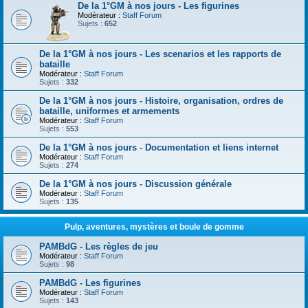
De la 1°GM à nos jours - Les figurines
Modérateur :
Staff Forum
Sujets :
652
De la 1°GM à nos jours - Les scenarios et les rapports de
bataille
Modérateur :
Staff Forum
Sujets :
332
De la 1°GM à nos jours - Histoire, organisation, ordres de
bataille, uniformes et armements
Modérateur :
Staff Forum
Sujets :
553
De la 1°GM à nos jours - Documentation et liens internet
Modérateur :
Staff Forum
Sujets :
274
De la 1°GM à nos jours - Discussion générale
Modérateur :
Staff Forum
Sujets :
135
Pulp, aventures, mystères et boule de gomme
PAMBdG - Les règles de jeu
Modérateur :
Staff Forum
Sujets :
98
PAMBdG - Les figurines
Modérateur :
Staff Forum
Sujets :
143