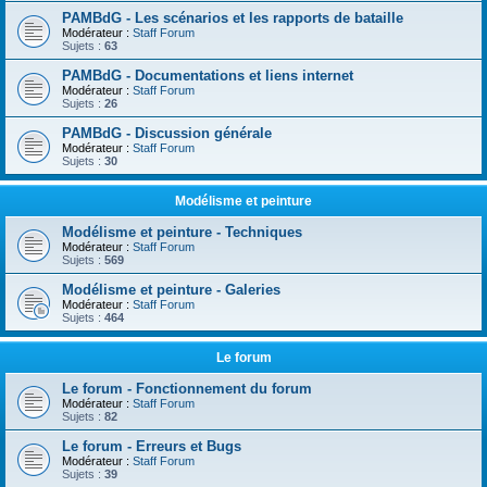
PAMBdG - Les scénarios et les rapports de bataille
Modérateur :
Staff Forum
Sujets :
63
PAMBdG - Documentations et liens internet
Modérateur :
Staff Forum
Sujets :
26
PAMBdG - Discussion générale
Modérateur :
Staff Forum
Sujets :
30
Modélisme et peinture
Modélisme et peinture - Techniques
Modérateur :
Staff Forum
Sujets :
569
Modélisme et peinture - Galeries
Modérateur :
Staff Forum
Sujets :
464
Le forum
Le forum - Fonctionnement du forum
Modérateur :
Staff Forum
Sujets :
82
Le forum - Erreurs et Bugs
Modérateur :
Staff Forum
Sujets :
39