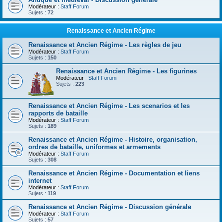
Modérateur :
Staff Forum
Sujets :
72
Renaissance et Ancien Régime
Renaissance et Ancien Régime - Les règles de jeu
Modérateur :
Staff Forum
Sujets :
150
Renaissance et Ancien Régime - Les figurines
Modérateur :
Staff Forum
Sujets :
223
Renaissance et Ancien Régime - Les scenarios et les
rapports de bataille
Modérateur :
Staff Forum
Sujets :
189
Renaissance et Ancien Régime - Histoire, organisation,
ordres de bataille, uniformes et armements
Modérateur :
Staff Forum
Sujets :
308
Renaissance et Ancien Régime - Documentation et liens
internet
Modérateur :
Staff Forum
Sujets :
119
Renaissance et Ancien Régime - Discussion générale
Modérateur :
Staff Forum
Sujets :
57