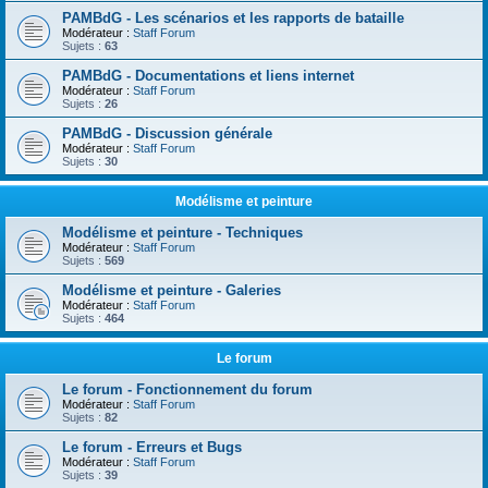
PAMBdG - Les scénarios et les rapports de bataille
Modérateur :
Staff Forum
Sujets :
63
PAMBdG - Documentations et liens internet
Modérateur :
Staff Forum
Sujets :
26
PAMBdG - Discussion générale
Modérateur :
Staff Forum
Sujets :
30
Modélisme et peinture
Modélisme et peinture - Techniques
Modérateur :
Staff Forum
Sujets :
569
Modélisme et peinture - Galeries
Modérateur :
Staff Forum
Sujets :
464
Le forum
Le forum - Fonctionnement du forum
Modérateur :
Staff Forum
Sujets :
82
Le forum - Erreurs et Bugs
Modérateur :
Staff Forum
Sujets :
39