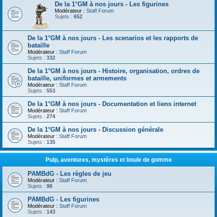
De la 1°GM à nos jours - Les figurines
Modérateur :
Staff Forum
Sujets :
652
De la 1°GM à nos jours - Les scenarios et les rapports de
bataille
Modérateur :
Staff Forum
Sujets :
332
De la 1°GM à nos jours - Histoire, organisation, ordres de
bataille, uniformes et armements
Modérateur :
Staff Forum
Sujets :
553
De la 1°GM à nos jours - Documentation et liens internet
Modérateur :
Staff Forum
Sujets :
274
De la 1°GM à nos jours - Discussion générale
Modérateur :
Staff Forum
Sujets :
135
Pulp, aventures, mystères et boule de gomme
PAMBdG - Les règles de jeu
Modérateur :
Staff Forum
Sujets :
98
PAMBdG - Les figurines
Modérateur :
Staff Forum
Sujets :
143