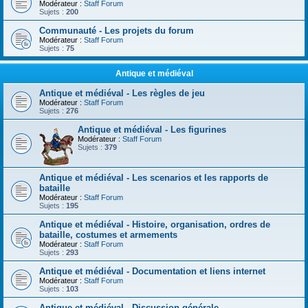
Modérateur :
Staff Forum
Sujets :
200
Communauté - Les projets du forum
Modérateur :
Staff Forum
Sujets :
75
Antique et médiéval
Antique et médiéval - Les règles de jeu
Modérateur :
Staff Forum
Sujets :
276
Antique et médiéval - Les figurines
Modérateur :
Staff Forum
Sujets :
379
Antique et médiéval - Les scenarios et les rapports de
bataille
Modérateur :
Staff Forum
Sujets :
195
Antique et médiéval - Histoire, organisation, ordres de
bataille, costumes et armements
Modérateur :
Staff Forum
Sujets :
293
Antique et médiéval - Documentation et liens internet
Modérateur :
Staff Forum
Sujets :
103
Antique et médiéval - Discussion générale