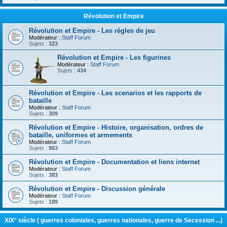
Révolution et Empire
Révolution et Empire - Les règles de jeu
Modérateur :
Staff Forum
Sujets :
323
Révolution et Empire - Les figurines
Modérateur :
Staff Forum
Sujets :
434
Révolution et Empire - Les scenarios et les rapports de
bataille
Modérateur :
Staff Forum
Sujets :
309
Révolution et Empire - Histoire, organisation, ordres de
bataille, uniformes et armements
Modérateur :
Staff Forum
Sujets :
963
Révolution et Empire - Documentation et liens internet
Modérateur :
Staff Forum
Sujets :
383
Révolution et Empire - Discussion générale
Modérateur :
Staff Forum
Sujets :
189
XIX° siècle ( guerres coloniales, guerres nationales, guerre de Secession ...)