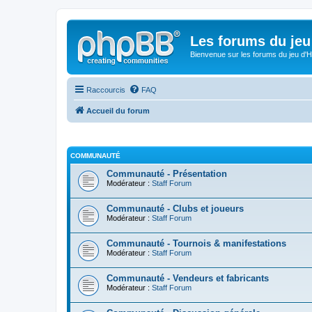
Les forums du jeu 
Bienvenue sur les forums du jeu d'Hi
Raccourcis
FAQ
Accueil du forum
COMMUNAUTÉ
Communauté - Présentation
Modérateur :
Staff Forum
Communauté - Clubs et joueurs
Modérateur :
Staff Forum
Communauté - Tournois & manifestations
Modérateur :
Staff Forum
Communauté - Vendeurs et fabricants
Modérateur :
Staff Forum