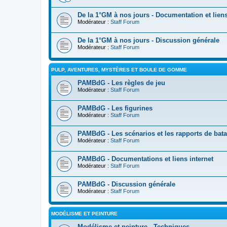
De la 1°GM à nos jours - Documentation et liens
Modérateur :
Staff Forum
De la 1°GM à nos jours - Discussion générale
Modérateur :
Staff Forum
PULP, AVENTURES, MYSTÈRES ET BOULE DE GOMME
PAMBdG - Les règles de jeu
Modérateur :
Staff Forum
PAMBdG - Les figurines
Modérateur :
Staff Forum
PAMBdG - Les scénarios et les rapports de bata
Modérateur :
Staff Forum
PAMBdG - Documentations et liens internet
Modérateur :
Staff Forum
PAMBdG - Discussion générale
Modérateur :
Staff Forum
MODÉLISME ET PEINTURE
Modélisme et peinture - Techniques