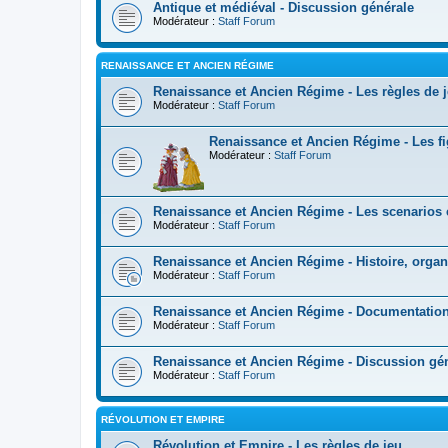
Antique et médiéval - Discussion générale
Modérateur :
Staff Forum
RENAISSANCE ET ANCIEN RÉGIME
Renaissance et Ancien Régime - Les règles de 
Modérateur :
Staff Forum
Renaissance et Ancien Régime - Les fi
Modérateur :
Staff Forum
Renaissance et Ancien Régime - Les scenarios et
Modérateur :
Staff Forum
Renaissance et Ancien Régime - Histoire, organ
Modérateur :
Staff Forum
Renaissance et Ancien Régime - Documentation e
Modérateur :
Staff Forum
Renaissance et Ancien Régime - Discussion gé
Modérateur :
Staff Forum
RÉVOLUTION ET EMPIRE
Révolution et Empire - Les règles de jeu