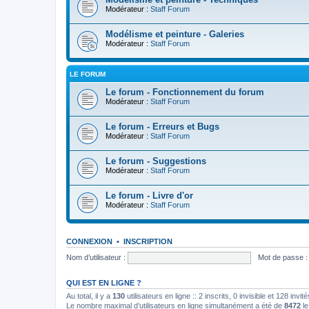
Modérateur :
Staff Forum
Modélisme et peinture - Galeries
Modérateur :
Staff Forum
LE FORUM
Le forum - Fonctionnement du forum
Modérateur :
Staff Forum
Le forum - Erreurs et Bugs
Modérateur :
Staff Forum
Le forum - Suggestions
Modérateur :
Staff Forum
Le forum - Livre d'or
Modérateur :
Staff Forum
CONNEXION
•
INSCRIPTION
Nom d’utilisateur :
Mot de passe :
QUI EST EN LIGNE ?
Au total, il y a
130
utilisateurs en ligne :: 2 inscrits, 0 invisible et 128 inv
Le nombre maximal d’utilisateurs en ligne simultanément a été de
8472
le