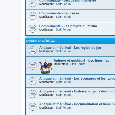
Communauté - Discussion générale
Modérateur :
Staff Forum
Communauté - La presse
Modérateur :
Staff Forum
Communauté - Les projets du forum
Modérateur :
Staff Forum
ANTIQUE ET MÉDIÉVAL
Antique et médiéval - Les règles de jeu
Modérateur :
Staff Forum
Antique et médiéval - Les figurines
Modérateur :
Staff Forum
Antique et médiéval - Les scenarios et les rappo
Modérateur :
Staff Forum
Antique et médiéval - Histoire, organisation, o
Modérateur :
Staff Forum
Antique et médiéval - Documentation et liens in
Modérateur :
Staff Forum