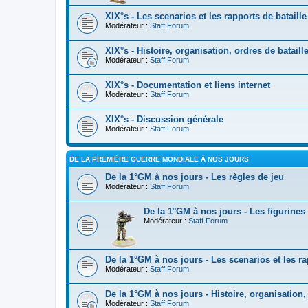
XIX°s - Les scenarios et les rapports de bataille
Modérateur :
Staff Forum
XIX°s - Histoire, organisation, ordres de batai
Modérateur :
Staff Forum
XIX°s - Documentation et liens internet
Modérateur :
Staff Forum
XIX°s - Discussion générale
Modérateur :
Staff Forum
DE LA PREMIÈRE GUERRE MONDIALE À NOS JOURS
De la 1°GM à nos jours - Les règles de jeu
Modérateur :
Staff Forum
De la 1°GM à nos jours - Les figurines
Modérateur :
Staff Forum
De la 1°GM à nos jours - Les scenarios et les ra
Modérateur :
Staff Forum
De la 1°GM à nos jours - Histoire, organisation
Modérateur :
Staff Forum