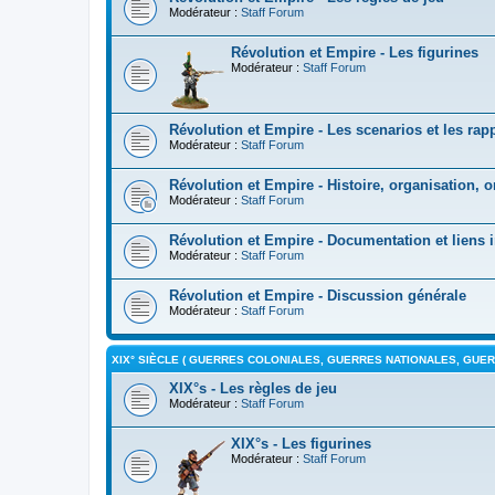
Modérateur :
Staff Forum
Révolution et Empire - Les figurines
Modérateur :
Staff Forum
Révolution et Empire - Les scenarios et les rapp
Modérateur :
Staff Forum
Révolution et Empire - Histoire, organisation, 
Modérateur :
Staff Forum
Révolution et Empire - Documentation et liens i
Modérateur :
Staff Forum
Révolution et Empire - Discussion générale
Modérateur :
Staff Forum
XIX° SIÈCLE ( GUERRES COLONIALES, GUERRES NATIONALES, GUERR
XIX°s - Les règles de jeu
Modérateur :
Staff Forum
XIX°s - Les figurines
Modérateur :
Staff Forum