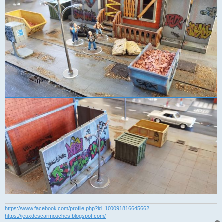
https://www.facebook.com/profile.php?id=100091816645662
https://jeuxdescarmouches.blogspot.com/