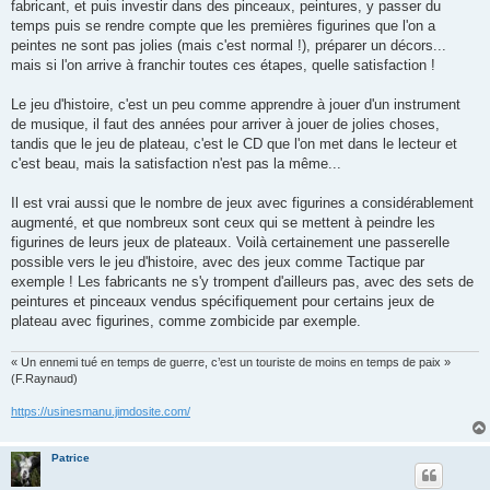
fabricant, et puis investir dans des pinceaux, peintures, y passer du
temps puis se rendre compte que les premières figurines que l'on a
peintes ne sont pas jolies (mais c'est normal !), préparer un décors...
mais si l'on arrive à franchir toutes ces étapes, quelle satisfaction !
Le jeu d'histoire, c'est un peu comme apprendre à jouer d'un instrument
de musique, il faut des années pour arriver à jouer de jolies choses,
tandis que le jeu de plateau, c'est le CD que l'on met dans le lecteur et
c'est beau, mais la satisfaction n'est pas la même...
Il est vrai aussi que le nombre de jeux avec figurines a considérablement
augmenté, et que nombreux sont ceux qui se mettent à peindre les
figurines de leurs jeux de plateaux. Voilà certainement une passerelle
possible vers le jeu d'histoire, avec des jeux comme Tactique par
exemple ! Les fabricants ne s'y trompent d'ailleurs pas, avec des sets de
peintures et pinceaux vendus spécifiquement pour certains jeux de
plateau avec figurines, comme zombicide par exemple.
« Un ennemi tué en temps de guerre, c’est un touriste de moins en temps de paix »
(F.Raynaud)
https://usinesmanu.jimdosite.com/
Patrice