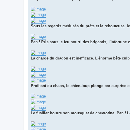
Sous les regards médusés du prête et la rebouteuse, l
Pan ! Pris sous le feu nourri des brigands, l'infortuné 
La charge du dragon est inefficace. L'énorme bête culbu
Profitant du chaos, le chien-loup plonge par surprise su
Le fusilier bourre son mousquet de chevrotine. Pan ! L