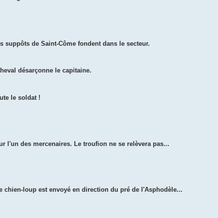
es suppôts de Saint-Côme fondent dans le secteur.
cheval désarçonne le capitaine.
te le soldat !
r l'un des mercenaires. Le troufion ne se relèvera pas...
e chien-loup est envoyé en direction du pré de l'Asphodèle...