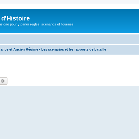
d'Histoire
stoire pour y parler règles, scenarios et figurines
ance et Ancien Régime - Les scenarios et les rapports de bataille
echercher
Recherche avancée