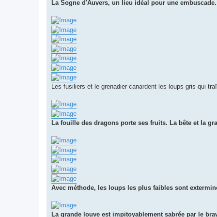
La Sogne d'Auvers, un lieu idéal pour une embuscade.
Les fusiliers et le grenadier canardent les loups gris qui tra
La fouille des dragons porte ses fruits. La bête et la 
Avec méthode, les loups les plus faibles sont extermin
La grande louve est impitoyablement sabrée par le bra