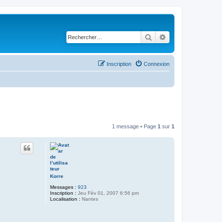
Rechercher
Recherche avancé
Inscription
Connexion
1 message • Page
1
sur
1
Korre
Messages :
923
Inscription :
Jeu Fév 01, 2007 6:56 pm
Localisation :
Nantes