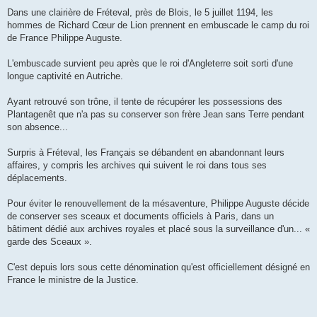
Dans une clairière de Fréteval, près de Blois, le 5 juillet 1194, les
hommes de Richard Cœur de Lion prennent en embuscade le camp du roi
de France Philippe Auguste.
L'embuscade survient peu après que le roi d'Angleterre soit sorti d'une
longue captivité en Autriche.
Ayant retrouvé son trône, il tente de récupérer les possessions des
Plantagenêt que n'a pas su conserver son frère Jean sans Terre pendant
son absence...
Surpris à Fréteval, les Français se débandent en abandonnant leurs
affaires, y compris les archives qui suivent le roi dans tous ses
déplacements.
Pour éviter le renouvellement de la mésaventure, Philippe Auguste décide
de conserver ses sceaux et documents officiels à Paris, dans un
bâtiment dédié aux archives royales et placé sous la surveillance d'un... «
garde des Sceaux ».
C'est depuis lors sous cette dénomination qu'est officiellement désigné en
France le ministre de la Justice.