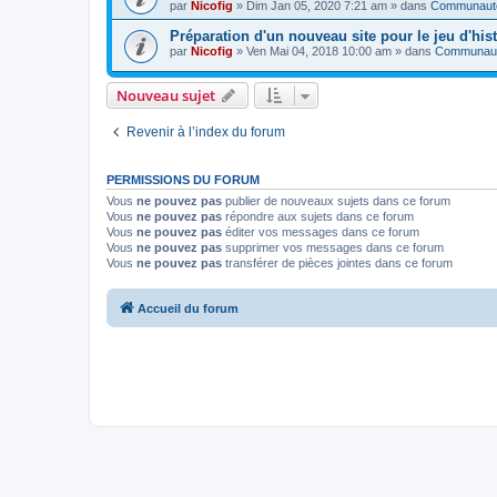
par
Nicofig
» Dim Jan 05, 2020 7:21 am » dans
Communauté 
Préparation d'un nouveau site pour le jeu d'hist
par
Nicofig
» Ven Mai 04, 2018 10:00 am » dans
Communauté
Nouveau sujet
Revenir à l’index du forum
PERMISSIONS DU FORUM
Vous
ne pouvez pas
publier de nouveaux sujets dans ce forum
Vous
ne pouvez pas
répondre aux sujets dans ce forum
Vous
ne pouvez pas
éditer vos messages dans ce forum
Vous
ne pouvez pas
supprimer vos messages dans ce forum
Vous
ne pouvez pas
transférer de pièces jointes dans ce forum
Accueil du forum