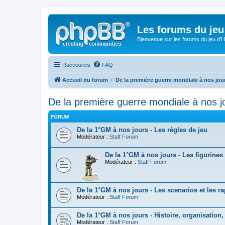
Les forums du jeu 
Bienvenue sur les forums du jeu d'Hi
Raccourcis
FAQ
Accueil du forum
De la première guerre mondiale à nos jou
De la première guerre mondiale à nos j
FORUM
De la 1°GM à nos jours - Les règles de jeu
Modérateur :
Staff Forum
De la 1°GM à nos jours - Les figurines
Modérateur :
Staff Forum
De la 1°GM à nos jours - Les scenarios et les ra
Modérateur :
Staff Forum
De la 1°GM à nos jours - Histoire, organisation
Modérateur :
Staff Forum