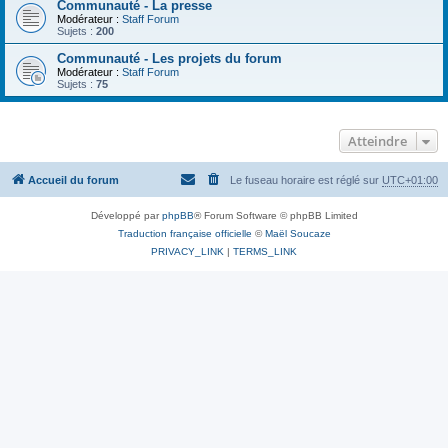
Communauté - La presse
Modérateur :
Staff Forum
Sujets :
200
Communauté - Les projets du forum
Modérateur :
Staff Forum
Sujets :
75
Atteindre
Accueil du forum
Le fuseau horaire est réglé sur
UTC+01:00
Développé par
phpBB
® Forum Software © phpBB Limited
Traduction française officielle
©
Maël Soucaze
PRIVACY_LINK
|
TERMS_LINK