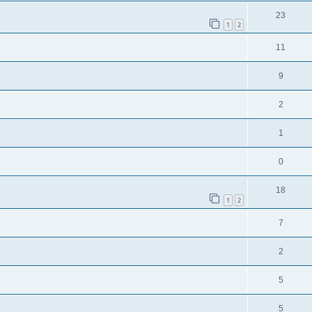
23
1
2
11
9
2
1
0
18
1
2
7
2
5
5