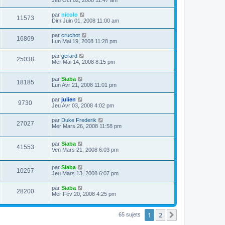
par
nicolo
11573
Dim Juin 01, 2008 11:00 am
par
cruchot
16869
Lun Mai 19, 2008 11:28 pm
par
gerard
25038
Mer Mai 14, 2008 8:15 pm
par
Siaba
18185
Lun Avr 21, 2008 11:01 pm
par
julien
9730
Jeu Avr 03, 2008 4:02 pm
par
Duke Frederik
27027
Mer Mars 26, 2008 11:58 pm
par
Siaba
41553
Ven Mars 21, 2008 6:03 pm
par
Siaba
10297
Jeu Mars 13, 2008 6:07 pm
par
Siaba
28200
Mer Fév 20, 2008 4:25 pm
1
2
Suivant
65 sujets