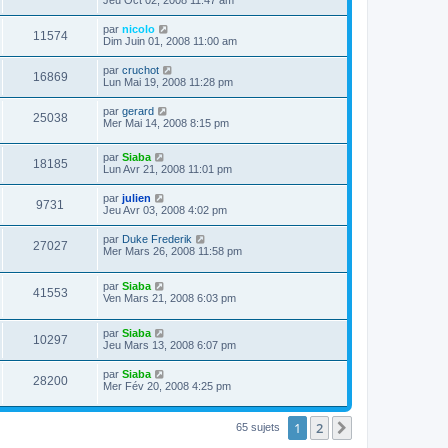
par
nicolo
11574
Dim Juin 01, 2008 11:00 am
par
cruchot
16869
Lun Mai 19, 2008 11:28 pm
par
gerard
25038
Mer Mai 14, 2008 8:15 pm
par
Siaba
18185
Lun Avr 21, 2008 11:01 pm
par
julien
9731
Jeu Avr 03, 2008 4:02 pm
par
Duke Frederik
27027
Mer Mars 26, 2008 11:58 pm
par
Siaba
41553
Ven Mars 21, 2008 6:03 pm
par
Siaba
10297
Jeu Mars 13, 2008 6:07 pm
par
Siaba
28200
Mer Fév 20, 2008 4:25 pm
1
2
Suivant
65 sujets