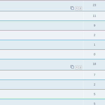
23
1
2
11
9
2
1
0
18
1
2
7
2
5
5