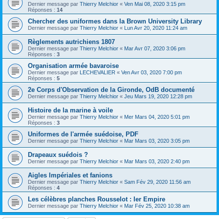
Dernier message par
Thierry Melchior
«
Ven Mai 08, 2020 3:15 pm
Réponses :
14
Chercher des uniformes dans la Brown University Library
Dernier message par
Thierry Melchior
«
Lun Avr 20, 2020 11:24 am
Règlements autrichiens 1807
Dernier message par
Thierry Melchior
«
Mar Avr 07, 2020 3:06 pm
Réponses :
3
Organisation armée bavaroise
Dernier message par
LECHEVALIER
«
Ven Avr 03, 2020 7:00 pm
Réponses :
5
2e Corps d'Observation de la Gironde, OdB documenté
Dernier message par
Thierry Melchior
«
Jeu Mars 19, 2020 12:28 pm
Histoire de la marine à voile
Dernier message par
Thierry Melchior
«
Mer Mars 04, 2020 5:01 pm
Réponses :
3
Uniformes de l'armée suédoise, PDF
Dernier message par
Thierry Melchior
«
Mar Mars 03, 2020 3:05 pm
Drapeaux suédois ?
Dernier message par
Thierry Melchior
«
Mar Mars 03, 2020 2:40 pm
Aigles Impériales et fanions
Dernier message par
Thierry Melchior
«
Sam Fév 29, 2020 11:56 am
Réponses :
4
Les célèbres planches Rousselot : Ier Empire
Dernier message par
Thierry Melchior
«
Mar Fév 25, 2020 10:38 am