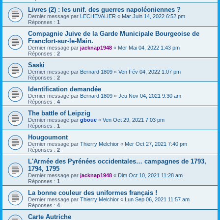
Livres (2) : les unif. des guerres napoléoniennes ?
Dernier message par
LECHEVALIER
«
Mar Juin 14, 2022 6:52 pm
Réponses :
1
Compagnie Juive de la Garde Municipale Bourgeoise de
Francfort-sur-le-Main.
Dernier message par
jacknap1948
«
Mer Mai 04, 2022 1:43 pm
Réponses :
2
Saski
Dernier message par
Bernard 1809
«
Ven Fév 04, 2022 1:07 pm
Réponses :
2
Identification demandée
Dernier message par
Bernard 1809
«
Jeu Nov 04, 2021 9:30 am
Réponses :
4
The battle of Leipzig
Dernier message par
gboue
«
Ven Oct 29, 2021 7:03 pm
Réponses :
1
Hougoumont
Dernier message par
Thierry Melchior
«
Mer Oct 27, 2021 7:40 pm
Réponses :
2
L'Armée des Pyrénées occidentales… campagnes de 1793,
1794, 1795
Dernier message par
jacknap1948
«
Dim Oct 10, 2021 11:28 am
Réponses :
1
La bonne couleur des uniformes français !
Dernier message par
Thierry Melchior
«
Lun Sep 06, 2021 11:57 am
Réponses :
4
Carte Autriche