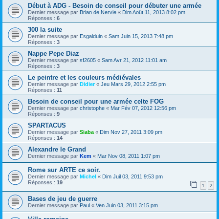
Début à ADG - Besoin de conseil pour débuter une armée
Dernier message par
Brian de Nervie
«
Dim Août 11, 2013 8:02 pm
Réponses :
6
300 la suite
Dernier message par
Esgalduin
«
Sam Juin 15, 2013 7:48 pm
Réponses :
3
Nappe Pepe Diaz
Dernier message par
sf2605
«
Sam Avr 21, 2012 11:01 am
Réponses :
3
Le peintre et les couleurs médiévales
Dernier message par
Didier
«
Jeu Mars 29, 2012 2:55 pm
Réponses :
11
Besoin de conseil pour une armée celte FOG
Dernier message par
christophe
«
Mar Fév 07, 2012 12:56 pm
Réponses :
9
SPARTACUS
Dernier message par
Siaba
«
Dim Nov 27, 2011 3:09 pm
Réponses :
14
Alexandre le Grand
Dernier message par
Kem
«
Mar Nov 08, 2011 1:07 pm
Rome sur ARTE ce soir.
Dernier message par
Michel
«
Dim Juil 03, 2011 9:53 pm
Réponses :
19
1
2
Bases de jeu de guerre
Dernier message par
Paul
«
Ven Juin 03, 2011 3:15 pm