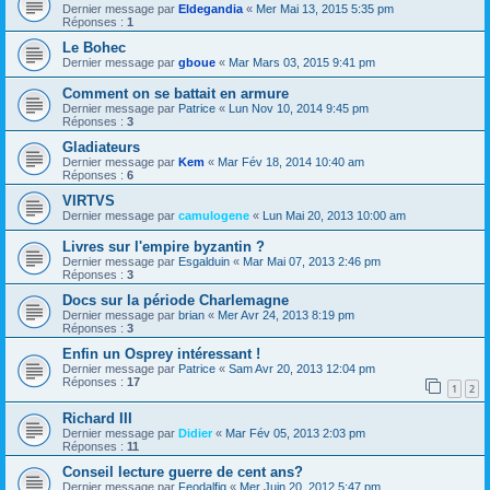
Dernier message par
Eldegandia
«
Mer Mai 13, 2015 5:35 pm
Réponses :
1
Le Bohec
Dernier message par
gboue
«
Mar Mars 03, 2015 9:41 pm
Comment on se battait en armure
Dernier message par
Patrice
«
Lun Nov 10, 2014 9:45 pm
Réponses :
3
Gladiateurs
Dernier message par
Kem
«
Mar Fév 18, 2014 10:40 am
Réponses :
6
VIRTVS
Dernier message par
camulogene
«
Lun Mai 20, 2013 10:00 am
Livres sur l'empire byzantin ?
Dernier message par
Esgalduin
«
Mar Mai 07, 2013 2:46 pm
Réponses :
3
Docs sur la période Charlemagne
Dernier message par
brian
«
Mer Avr 24, 2013 8:19 pm
Réponses :
3
Enfin un Osprey intéressant !
Dernier message par
Patrice
«
Sam Avr 20, 2013 12:04 pm
Réponses :
17
1
2
Richard III
Dernier message par
Didier
«
Mar Fév 05, 2013 2:03 pm
Réponses :
11
Conseil lecture guerre de cent ans?
Dernier message par
Feodalfig
«
Mer Juin 20, 2012 5:47 pm