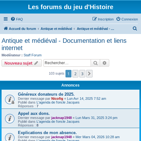
Les forums du jeu d'Histoire
FAQ
Inscription
Connexion
R
Accueil du forum
Antique et médiéval
Antique et médiéval - Documentation et liens internet
e
Antique et médiéval - Documentation et liens
c
internet
h
Modérateur :
Staff Forum
e
Rechercher
Recherche avanc
Nouveau sujet
r
1
2
3
Suivant
103 sujets
c
h
Annonces
e
Généreux donateurs de 2025.
r
Dernier message par
Nicofig
«
Lun Avr 14, 2025 7:52 am
Publié dans
L'agenda de l'oncle Jacques
Réponses :
7
Appel aux dons.
Dernier message par
jacknap1948
«
Lun Mars 31, 2025 3:24 pm
Publié dans
L'agenda de l'oncle Jacques
Réponses :
8
Explications de mon absence.
Dernier message par
jacknap1948
«
Mer Mars 04, 2026 10:28 am
Publié dans
L'agenda de l'oncle Jacques