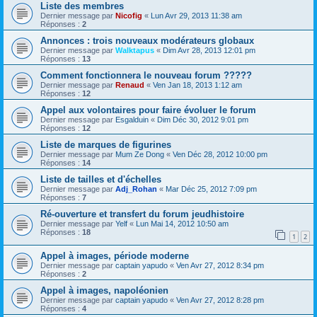
Liste des membres
Dernier message par
Nicofig
«
Lun Avr 29, 2013 11:38 am
Réponses :
2
Annonces : trois nouveaux modérateurs globaux
Dernier message par
Walktapus
«
Dim Avr 28, 2013 12:01 pm
Réponses :
13
Comment fonctionnera le nouveau forum ?????
Dernier message par
Renaud
«
Ven Jan 18, 2013 1:12 am
Réponses :
12
Appel aux volontaires pour faire évoluer le forum
Dernier message par
Esgalduin
«
Dim Déc 30, 2012 9:01 pm
Réponses :
12
Liste de marques de figurines
Dernier message par
Mum Ze Dong
«
Ven Déc 28, 2012 10:00 pm
Réponses :
14
Liste de tailles et d'échelles
Dernier message par
Adj_Rohan
«
Mar Déc 25, 2012 7:09 pm
Réponses :
7
Ré-ouverture et transfert du forum jeudhistoire
Dernier message par
Yelf
«
Lun Mai 14, 2012 10:50 am
Réponses :
18
1
2
Appel à images, période moderne
Dernier message par
captain yapudo
«
Ven Avr 27, 2012 8:34 pm
Réponses :
2
Appel à images, napoléonien
Dernier message par
captain yapudo
«
Ven Avr 27, 2012 8:28 pm
Réponses :
4