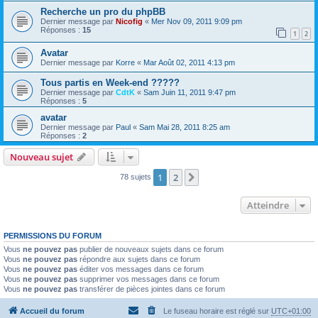
Recherche un pro du phpBB
Dernier message par
Nicofig
«
Mer Nov 09, 2011 9:09 pm
Réponses :
15
1
2
Avatar
Dernier message par
Korre
«
Mar Août 02, 2011 4:13 pm
Tous partis en Week-end ?????
Dernier message par
CdtK
«
Sam Juin 11, 2011 9:47 pm
Réponses :
5
avatar
Dernier message par
Paul
«
Sam Mai 28, 2011 8:25 am
Réponses :
2
Nouveau sujet
1
2
Suivant
78 sujets
Atteindre
PERMISSIONS DU FORUM
Vous
ne pouvez pas
publier de nouveaux sujets dans ce forum
Vous
ne pouvez pas
répondre aux sujets dans ce forum
Vous
ne pouvez pas
éditer vos messages dans ce forum
Vous
ne pouvez pas
supprimer vos messages dans ce forum
Vous
ne pouvez pas
transférer de pièces jointes dans ce forum
Accueil du forum
Le fuseau horaire est réglé sur
UTC+01:00