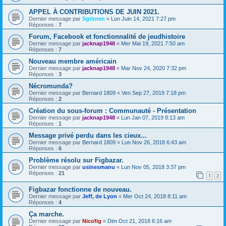
APPEL À CONTRIBUTIONS DE JUIN 2021.
Dernier message par
Sgtloren
«
Lun Juin 14, 2021 7:27 pm
Réponses :
7
Forum, Facebook et fonctionnalité de jeudhistoire
Dernier message par
jacknap1948
«
Mer Mai 19, 2021 7:50 am
Réponses :
7
Nouveau membre américain
Dernier message par
jacknap1948
«
Mar Nov 24, 2020 7:32 pm
Réponses :
3
Nécromunda?
Dernier message par
Bernard 1809
«
Ven Sep 27, 2019 7:18 pm
Réponses :
2
Création du sous-forum : Communauté - Présentation
Dernier message par
jacknap1948
«
Lun Jan 07, 2019 8:13 am
Réponses :
1
Message privé perdu dans les cieux...
Dernier message par
Bernard 1809
«
Lun Nov 26, 2018 6:43 am
Réponses :
6
Problème résolu sur Figbazar.
Dernier message par
usinesmanu
«
Lun Nov 05, 2018 3:37 pm
Réponses :
21
1
2
Figbazar fonctionne de nouveau.
Dernier message par
Jeff, de Lyon
«
Mer Oct 24, 2018 8:11 am
Réponses :
4
Ça marche.
Dernier message par
Nicofig
«
Dim Oct 21, 2018 6:16 am