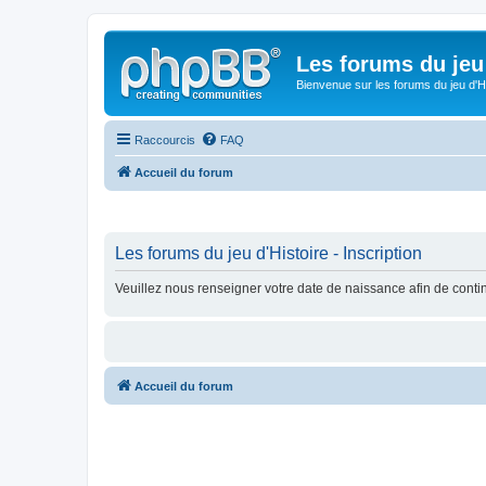
Les forums du jeu 
Bienvenue sur les forums du jeu d'Hi
Raccourcis
FAQ
Accueil du forum
Les forums du jeu d'Histoire - Inscription
Veuillez nous renseigner votre date de naissance afin de contin
Accueil du forum