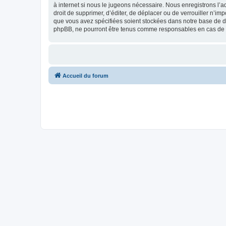
à internet si nous le jugeons nécessaire. Nous enregistrons l’a
droit de supprimer, d’éditer, de déplacer ou de verrouiller n’im
que vous avez spécifiées soient stockées dans notre base de don
phpBB, ne pourront être tenus comme responsables en cas de t
Accueil du forum