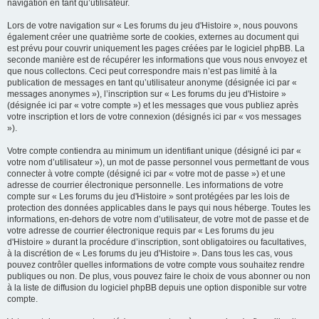
navigation en tant qu’utilisateur.
Lors de votre navigation sur « Les forums du jeu d'Histoire », nous pouvons
également créer une quatrième sorte de cookies, externes au document qui
est prévu pour couvrir uniquement les pages créées par le logiciel phpBB. La
seconde manière est de récupérer les informations que vous nous envoyez et
que nous collectons. Ceci peut correspondre mais n’est pas limité à la
publication de messages en tant qu’utilisateur anonyme (désignée ici par «
messages anonymes »), l’inscription sur « Les forums du jeu d'Histoire »
(désignée ici par « votre compte ») et les messages que vous publiez après
votre inscription et lors de votre connexion (désignés ici par « vos messages
»).
Votre compte contiendra au minimum un identifiant unique (désigné ici par «
votre nom d’utilisateur »), un mot de passe personnel vous permettant de vous
connecter à votre compte (désigné ici par « votre mot de passe ») et une
adresse de courrier électronique personnelle. Les informations de votre
compte sur « Les forums du jeu d'Histoire » sont protégées par les lois de
protection des données applicables dans le pays qui nous héberge. Toutes les
informations, en-dehors de votre nom d’utilisateur, de votre mot de passe et de
votre adresse de courrier électronique requis par « Les forums du jeu
d'Histoire » durant la procédure d’inscription, sont obligatoires ou facultatives,
à la discrétion de « Les forums du jeu d'Histoire ». Dans tous les cas, vous
pouvez contrôler quelles informations de votre compte vous souhaitez rendre
publiques ou non. De plus, vous pouvez faire le choix de vous abonner ou non
à la liste de diffusion du logiciel phpBB depuis une option disponible sur votre
compte.