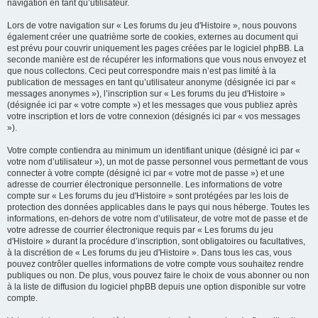
navigation en tant qu’utilisateur.
Lors de votre navigation sur « Les forums du jeu d'Histoire », nous pouvons
également créer une quatrième sorte de cookies, externes au document qui
est prévu pour couvrir uniquement les pages créées par le logiciel phpBB. La
seconde manière est de récupérer les informations que vous nous envoyez et
que nous collectons. Ceci peut correspondre mais n’est pas limité à la
publication de messages en tant qu’utilisateur anonyme (désignée ici par «
messages anonymes »), l’inscription sur « Les forums du jeu d'Histoire »
(désignée ici par « votre compte ») et les messages que vous publiez après
votre inscription et lors de votre connexion (désignés ici par « vos messages
»).
Votre compte contiendra au minimum un identifiant unique (désigné ici par «
votre nom d’utilisateur »), un mot de passe personnel vous permettant de vous
connecter à votre compte (désigné ici par « votre mot de passe ») et une
adresse de courrier électronique personnelle. Les informations de votre
compte sur « Les forums du jeu d'Histoire » sont protégées par les lois de
protection des données applicables dans le pays qui nous héberge. Toutes les
informations, en-dehors de votre nom d’utilisateur, de votre mot de passe et de
votre adresse de courrier électronique requis par « Les forums du jeu
d'Histoire » durant la procédure d’inscription, sont obligatoires ou facultatives,
à la discrétion de « Les forums du jeu d'Histoire ». Dans tous les cas, vous
pouvez contrôler quelles informations de votre compte vous souhaitez rendre
publiques ou non. De plus, vous pouvez faire le choix de vous abonner ou non
à la liste de diffusion du logiciel phpBB depuis une option disponible sur votre
compte.