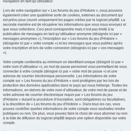
navigation en tant qu’utilisateur.
Lors de votre navigation sur « Les forums du jeu d'Histoire », nous pouvons
également créer une quatrième sorte de cookies, externes au document qui
est prévu pour couvrir uniquement les pages créées par le logiciel phpBB. La
seconde manière est de récupérer les informations que vous nous envoyez et
que nous collectons. Ceci peut correspondre mais n’est pas limité à la
publication de messages en tant qu’utilisateur anonyme (désignée ici par «
messages anonymes »), l’inscription sur « Les forums du jeu d'Histoire »
(désignée ici par « votre compte ») et les messages que vous publiez après
votre inscription et lors de votre connexion (désignés ici par « vos messages
»).
Votre compte contiendra au minimum un identifiant unique (désigné ici par «
votre nom d’utilisateur »), un mot de passe personnel vous permettant de vous
connecter à votre compte (désigné ici par « votre mot de passe ») et une
adresse de courrier électronique personnelle. Les informations de votre
compte sur « Les forums du jeu d'Histoire » sont protégées par les lois de
protection des données applicables dans le pays qui nous héberge. Toutes les
informations, en-dehors de votre nom d’utilisateur, de votre mot de passe et de
votre adresse de courrier électronique requis par « Les forums du jeu
d'Histoire » durant la procédure d’inscription, sont obligatoires ou facultatives,
à la discrétion de « Les forums du jeu d'Histoire ». Dans tous les cas, vous
pouvez contrôler quelles informations de votre compte vous souhaitez rendre
publiques ou non. De plus, vous pouvez faire le choix de vous abonner ou non
à la liste de diffusion du logiciel phpBB depuis une option disponible sur votre
compte.