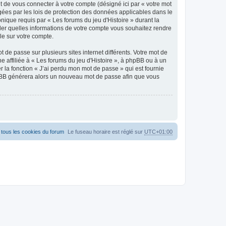
t de vous connecter à votre compte (désigné ici par « votre mot
gées par les lois de protection des données applicables dans le
nique requis par « Les forums du jeu d'Histoire » durant la
rôler quelles informations de votre compte vous souhaitez rendre
le sur votre compte.
 de passe sur plusieurs sites internet différents. Votre mot de
 affiliée à « Les forums du jeu d'Histoire », à phpBB ou à un
r la fonction « J’ai perdu mon mot de passe » qui est fournie
phpBB générera alors un nouveau mot de passe afin que vous
tous les cookies du forum
Le fuseau horaire est réglé sur
UTC+01:00