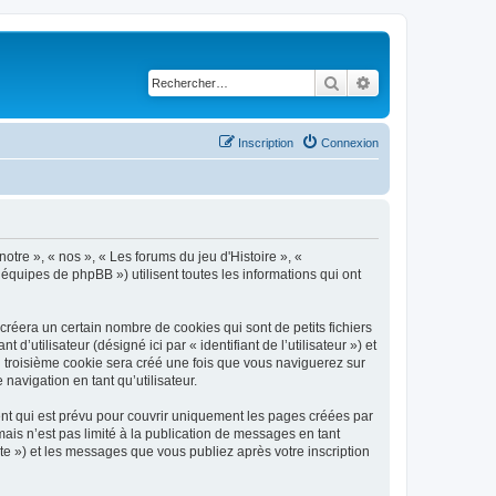
Rechercher
Recherche avancé
Inscription
Connexion
notre », « nos », « Les forums du jeu d'Histoire », «
 équipes de phpBB ») utilisent toutes les informations qui ont
créera un certain nombre de cookies qui sont de petits fichiers
’utilisateur (désigné ici par « identifiant de l’utilisateur ») et
n troisième cookie sera créé une fois que vous naviguerez sur
 navigation en tant qu’utilisateur.
nt qui est prévu pour couvrir uniquement les pages créées par
is n’est pas limité à la publication de messages en tant
te ») et les messages que vous publiez après votre inscription