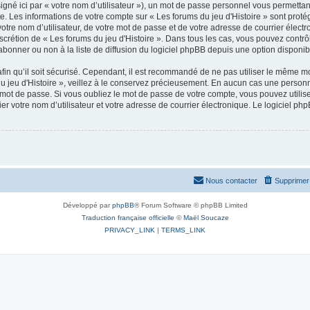
gné ici par « votre nom d’utilisateur »), un mot de passe personnel vous permettan
e. Les informations de votre compte sur « Les forums du jeu d'Histoire » sont proté
tre nom d’utilisateur, de votre mot de passe et de votre adresse de courrier électro
 discrétion de « Les forums du jeu d'Histoire ». Dans tous les cas, vous pouvez cont
abonner ou non à la liste de diffusion du logiciel phpBB depuis une option disponib
in qu’il soit sécurisé. Cependant, il est recommandé de ne pas utiliser le même mot
 jeu d'Histoire », veillez à le conservez précieusement. En aucun cas une personne
mot de passe. Si vous oubliez le mot de passe de votre compte, vous pouvez utilise
r votre nom d’utilisateur et votre adresse de courrier électronique. Le logiciel 
Nous contacter
Supprimer 
Développé par
phpBB
® Forum Software © phpBB Limited
Traduction française officielle
©
Maël Soucaze
PRIVACY_LINK
|
TERMS_LINK